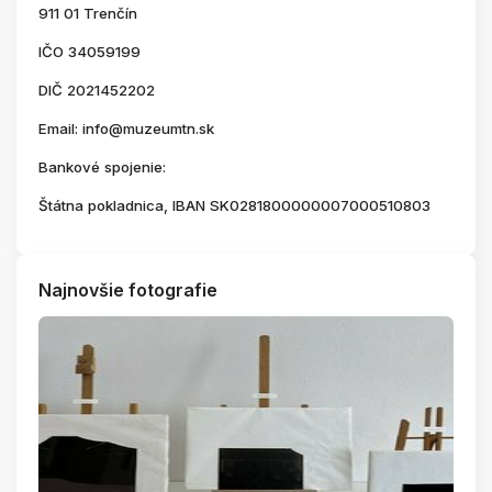
911 01 Trenčín
IČO 34059199
DIČ 2021452202
Email: info@muzeumtn.sk
Bankové spojenie:
Štátna pokladnica, IBAN SK0281800000007000510803
Najnovšie fotografie