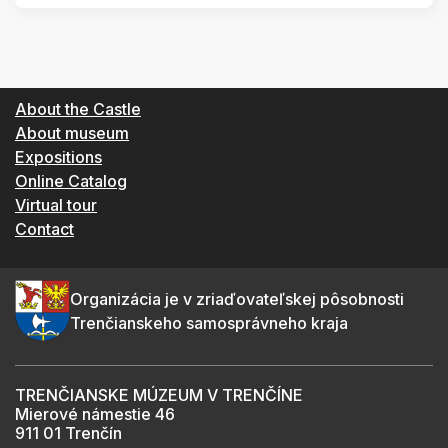
About the Castle
About museum
Expositions
Online Catalog
Virtual tour
Contact
Organizácia je v zriaďovateľskej pôsobnosti
Trenčianskeho samosprávneho kraja
TRENČIANSKE MÚZEUM V TRENČÍNE
Mierové námestie 46
911 01 Trenčín