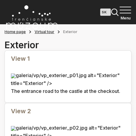
Menu
Home page
Virtual tour
Exterior
Exterior
View 1
galeria/vp/vp_exterier_p01.jpg alt="Exterior"
title="Exterior" />
The entrance road to the castle at the checkout.
View 2
galeria/vp/vp_exterier_p02.jpg alt="Exterior"
title="Exterior" />