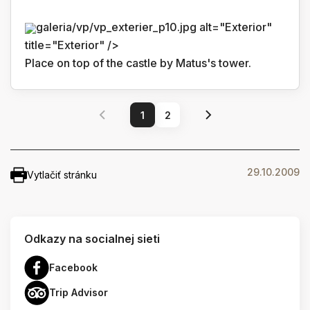
galeria/vp/vp_exterier_p10.jpg alt="Exterior"
title="Exterior" />
Place on top of the castle by Matus's tower.
1
2
29.10.2009
Vytlačiť stránku
Odkazy na socialnej sieti
Facebook
Trip Advisor