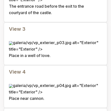
The entrance road before the exit to the
courtyard of the castle.
View 3
galeria/vp/vp_exterier_p03.jpg alt="Exterior"
title="Exterior" />
Place in a well of love.
View 4
galeria/vp/vp_exterier_p04.jpg alt="Exterior"
title="Exterior" />
Place near cannon.