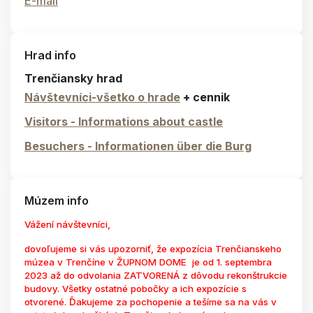
E-mail
Hrad info
Trenčiansky hrad
Návštevníci-všetko o hrade
+ cennik
Visitors - Informations about castle
Besuchers - Informationen über die Burg
Múzem info
Vážení návštevníci,
dovoľujeme si vás upozorniť, že expozícia Trenčianskeho
múzea v Trenčíne v ŽUPNOM DOME je od 1. septembra
2023 až do odvolania ZATVORENÁ z dôvodu rekonštrukcie
budovy. Všetky ostatné pobočky a ich expozície s
otvorené. Ďakujeme za pochopenie a tešíme sa na vás v