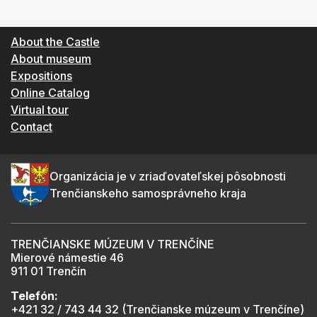
About the Castle
About museum
Expositions
Online Catalog
Virtual tour
Contact
Organizácia je v zriaďovateľskej pôsobnosti
Trenčianskeho samosprávneho kraja
TRENČIANSKE MÚZEUM V TRENČÍNE
Mierové námestie 46
911 01 Trenčín
Telefón:
+421 32 / 743 44 32 (Trenčianske múzeum v Trenčíne)