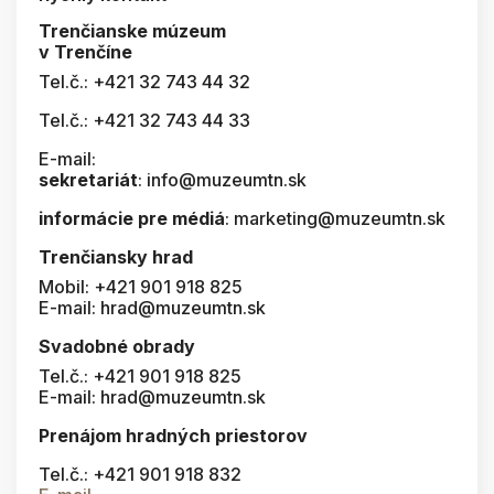
Trenčianske múzeum
v Trenčíne
Tel.č.: +421 32 743 44 32
Tel.č.: +421 32 743 44 33
E-mail:
sekretariát
: info@muzeumtn.sk
informácie pre médiá
: marketing@muzeumtn.sk
Trenčiansky hrad
Mobil: +421 901 918 825
E-mail: hrad@muzeumtn.sk
Svadobné obrady
Tel.č.: +421 901 918 825
E-mail: hrad@muzeumtn.sk
Prenájom hradných priestorov
Tel.č.: +421 901 918 832