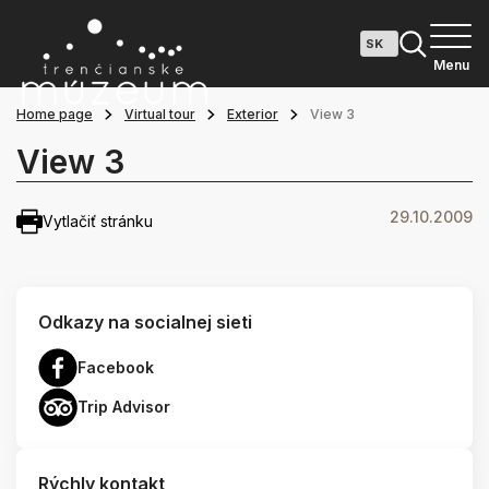
Menu
Home page
Virtual tour
Exterior
View 3
View 3
29.10.2009
Vytlačiť stránku
Odkazy na socialnej sieti
Facebook
Trip Advisor
Rýchly kontakt