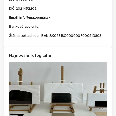
DIČ 2021452202
Email: info@muzeumtn.sk
Bankové spojenie:
Štátna pokladnica, IBAN SK0281800000007000510803
Najnovšie fotografie