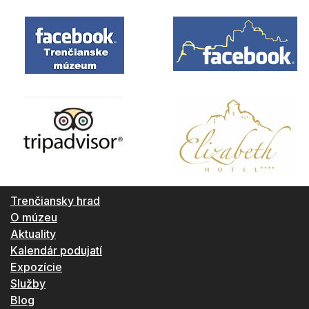
Trenčiansky hrad
O múzeu
Aktuality
Kalendár podujatí
Expozície
Služby
Blog