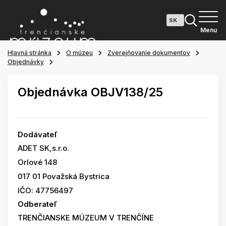
Menu
Hlavná stránka
O múzeu
Zverejňovanie dokumentov
Objednávky
Objednávka OBJV138/25
Dodávateľ
ADET SK,s.r.o.
Orlové 148
017 01 Považská Bystrica
IČO: 47756497
Odberateľ
TRENČIANSKE MÚZEUM V TRENČÍNE