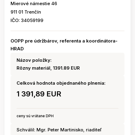
Mierové námestie 46
911 01 Trenčín
IČO: 34059199
OOPP pre údržbárov, referenta a koordinátora-
HRAD
Názov položky:
Rôzny materiál, 1391.89 EUR
Celková hodnota objednaného plnenia:
1 391,89 EUR
ceny sú vrátane DPH
Schválil: Mgr. Peter Martinisko, riaditeľ