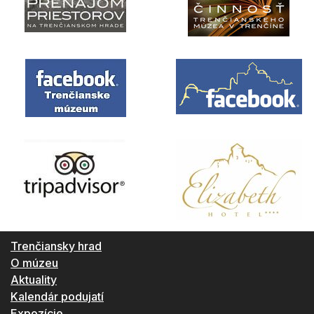
Trenčiansky hrad
O múzeu
Aktuality
Kalendár podujatí
Expozície