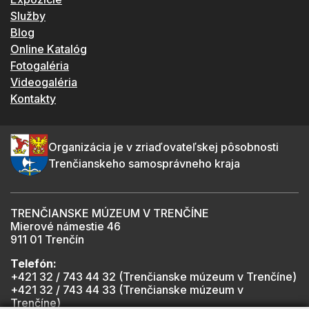
Služby
Blog
Online Katalóg
Fotogaléria
Videogaléria
Kontakty
Organizácia je v zriaďovateľskej pôsobnosti
Trenčianskeho samosprávneho kraja
TRENČIANSKE MÚZEUM V TRENČÍNE
Mierové námestie 46
911 01 Trenčín
Telefón:
+421 32 / 743 44 32 (Trenčianske múzeum v Trenčíne)
+421 32 / 743 44 33 (Trenčianske múzeum v
Trenčíne)