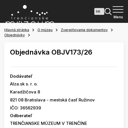
Menu
Hlavná stránka
O múzeu
Zverejňovanie dokumentov
Objednávky
Objednávka OBJV173/26
Dodávateľ
Alza.sk s. r. o.
Karadžičova 8
821 08 Bratislava - mestská časť Ružinov
IČO: 36562939
Odberateľ
TRENČIANSKE MÚZEUM V TRENČÍNE