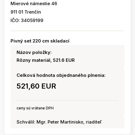
Mierové námestie 46
911 01 Trenčín
IČO: 34059199
Pivný set 220 cm skladací
Názov položky:
Rôzny materiál, 521.6 EUR
Celková hodnota objednaného plnenia:
521,60 EUR
ceny sú vrátane DPH
Schválil: Mgr. Peter Martinisko, riaditeľ