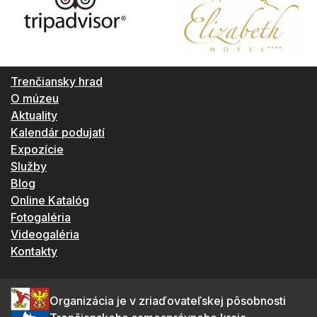
Trenčiansky hrad
O múzeu
Aktuality
Kalendár podujatí
Expozície
Služby
Blog
Online Katalóg
Fotogaléria
Videogaléria
Kontakty
Organizácia je v zriaďovateľskej pôsobnosti