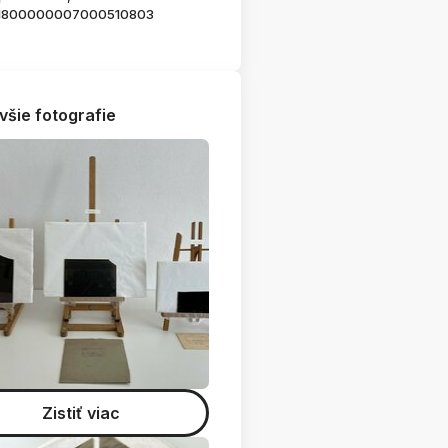
1800000007000510803
všie fotografie
Zistiť viac