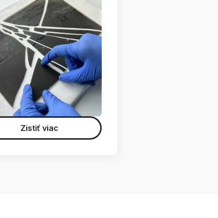
Zistiť viac