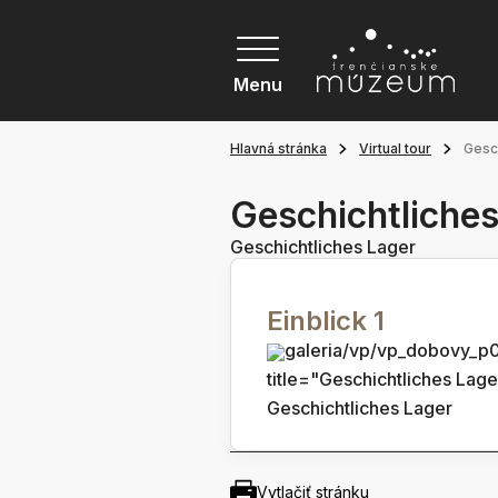
Menu
Hlavná stránka
Virtual tour
Gesc
Geschichtliches
Geschichtliches Lager
Einblick 1
galeria/vp/vp_dobovy_p01
title="Geschichtliches Lage
Geschichtliches Lager
Vytlačiť stránku