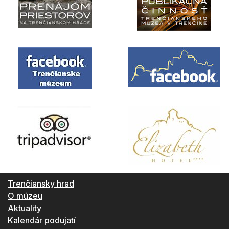
Trenčiansky hrad
O múzeu
Aktuality
Kalendár podujatí