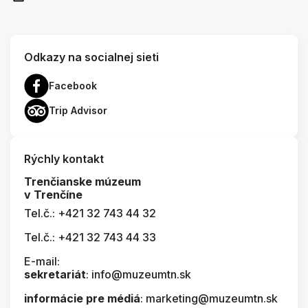
Odkazy na socialnej sieti
Facebook
Trip Advisor
Rýchly kontakt
Trenčianske múzeum
v Trenčíne
Tel.č.: +421 32 743 44 32
Tel.č.: +421 32 743 44 33
E-mail:
sekretariát
: info@muzeumtn.sk
informácie pre médiá
: marketing@muzeumtn.sk