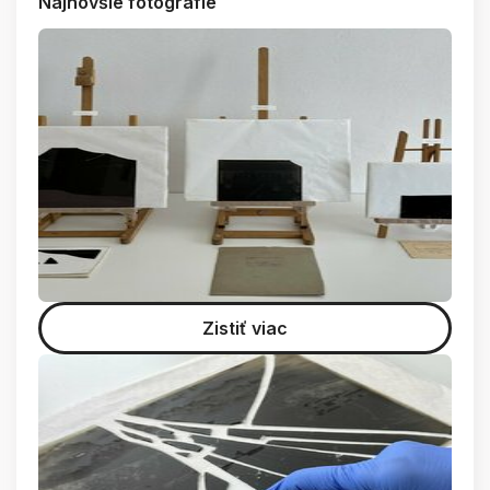
Najnovšie fotografie
Zistiť viac