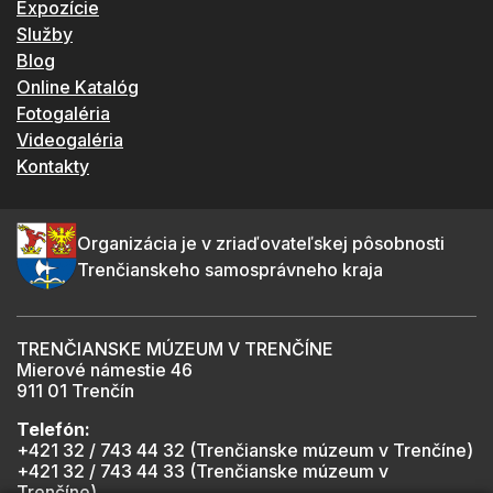
Expozície
Služby
Blog
Online Katalóg
Fotogaléria
Videogaléria
Kontakty
Organizácia je v zriaďovateľskej pôsobnosti
Trenčianskeho samosprávneho kraja
TRENČIANSKE MÚZEUM V TRENČÍNE
Mierové námestie 46
911 01 Trenčín
Telefón:
+421 32 / 743 44 32 (Trenčianske múzeum v Trenčíne)
+421 32 / 743 44 33 (Trenčianske múzeum v
Trenčíne)