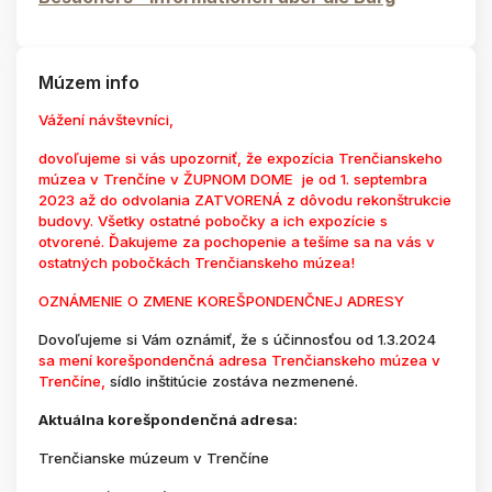
Múzem info
Vážení návštevníci,
dovoľujeme si vás upozorniť, že expozícia Trenčianskeho
múzea v Trenčíne v ŽUPNOM DOME je od 1. septembra
2023 až do odvolania ZATVORENÁ z dôvodu rekonštrukcie
budovy. Všetky ostatné pobočky a ich expozície s
otvorené. Ďakujeme za pochopenie a tešíme sa na vás v
ostatných pobočkách Trenčianskeho múzea!
OZNÁMENIE O ZMENE KOREŠPONDENČNEJ ADRESY
Dovoľujeme si Vám oznámiť, že s účinnosťou od 1.3.2024
sa mení korešpondenčná adresa Trenčianskeho múzea v
Trenčíne,
sídlo inštitúcie zostáva nezmenené.
Aktuálna korešpondenčná adresa:
Trenčianske múzeum v Trenčíne