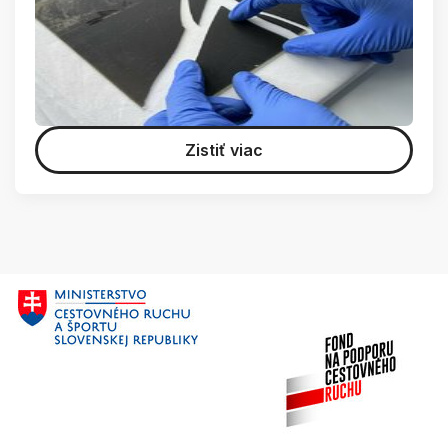
Zistiť viac