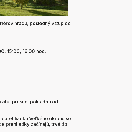
riérov hradu, posledný vstup do
00, 15:00, 16:00 hod.
užite, prosím, pokladňu od
 na prehliadku Veľkého okruhu so
e prehliadky začínajú, trvá do