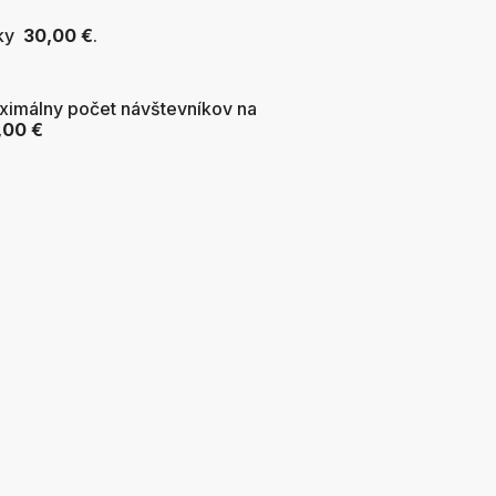
dky
30,00 €
.
ximálny počet návštevníkov na
,00 €