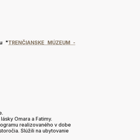
u "
TRENČIANSKE MÚZEUM -
e.
lásky Omara a Fatimy.
rogramu realizovaného v dobe
ročia. Slúžili na ubytovanie