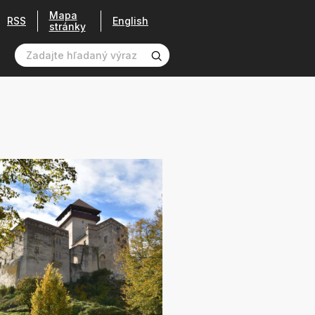
Mapa
RSS
English
stránky