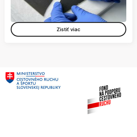
Zistiť viac