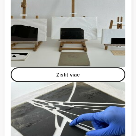
Zistiť viac