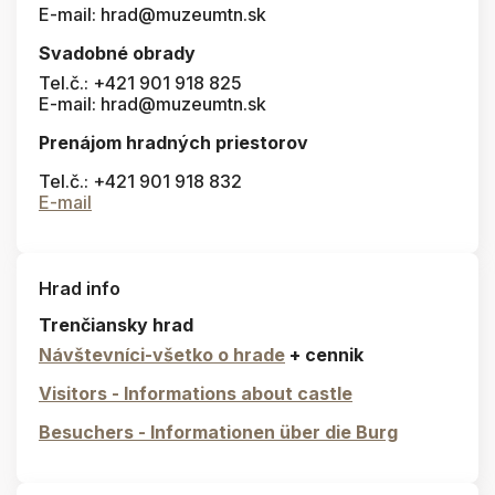
E-mail: hrad@muzeumtn.sk
Svadobné obrady
Tel.č.: +421 901 918 825
E-mail: hrad@muzeumtn.sk
Prenájom hradných priestorov
Tel.č.: +421 901 918 832
E-mail
Hrad info
Trenčiansky hrad
Návštevníci-všetko o hrade
+ cennik
Visitors - Informations about castle
Besuchers - Informationen über die Burg