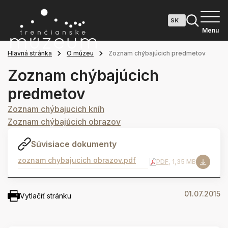
Menu
Hlavná stránka
O múzeu
Zoznam chýbajúcich predmetov
Zoznam chýbajúcich
predmetov
Zoznam chýbajucich kníh
Zoznam chýbajúcich obrazov
Súvisiace dokumenty
zoznam chybajucich obrazov.pdf
PDF
, 1,35 MB
01.07.2015
Vytlačiť stránku