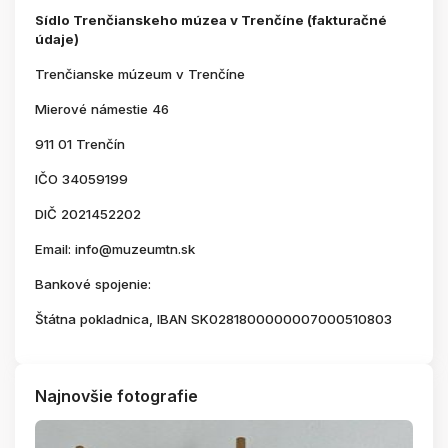
Sídlo Trenčianskeho múzea v Trenčíne (fakturačné
údaje)
Trenčianske múzeum v Trenčíne
Mierové námestie 46
911 01 Trenčín
IČO 34059199
DIČ 2021452202
Email: info@muzeumtn.sk
Bankové spojenie:
Štátna pokladnica, IBAN SK0281800000007000510803
Najnovšie fotografie