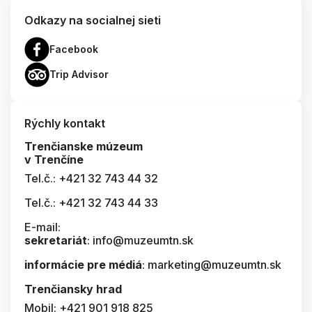
Odkazy na socialnej sieti
Facebook
Trip Advisor
Rýchly kontakt
Trenčianske múzeum
v Trenčíne
Tel.č.: +421 32 743 44 32
Tel.č.: +421 32 743 44 33
E-mail:
sekretariát
: info@muzeumtn.sk
informácie pre médiá
: marketing@muzeumtn.sk
Trenčiansky hrad
Mobil: +421 901 918 825