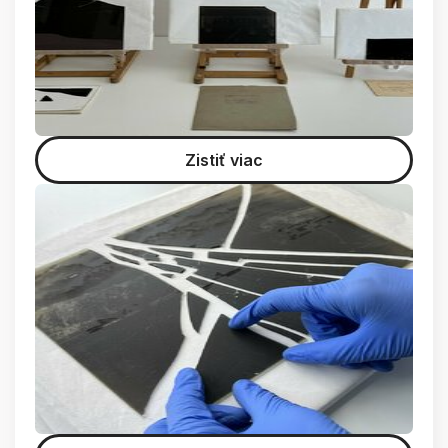
Zistiť viac