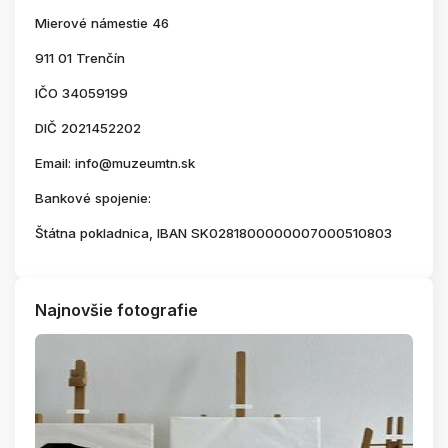
Mierové námestie 46
911 01 Trenčín
IČO 34059199
DIČ 2021452202
Email: info@muzeumtn.sk
Bankové spojenie:
Štátna pokladnica, IBAN SK0281800000007000510803
Najnovšie fotografie