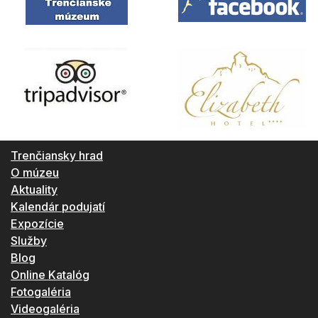
Trenčiansky hrad
O múzeu
Aktuality
Kalendár podujatí
Expozície
Služby
Blog
Online Katalóg
Fotogaléria
Videogaléria