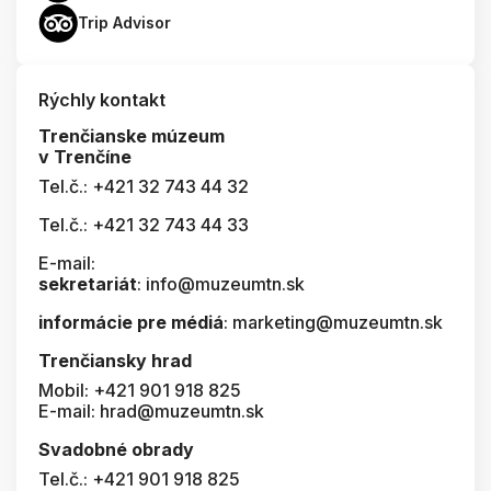
Trip Advisor
Rýchly kontakt
Trenčianske múzeum
v Trenčíne
Tel.č.: +421 32 743 44 32
Tel.č.: +421 32 743 44 33
E-mail:
sekretariát
: info@muzeumtn.sk
informácie pre médiá
: marketing@muzeumtn.sk
Trenčiansky hrad
Mobil: +421 901 918 825
E-mail: hrad@muzeumtn.sk
Svadobné obrady
Tel.č.: +421 901 918 825