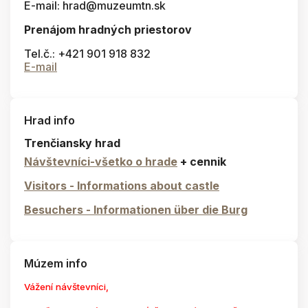
E-mail: hrad@muzeumtn.sk
Prenájom hradných priestorov
Tel.č.: +421 901 918 832
E-mail
Hrad info
Trenčiansky hrad
Návštevníci-všetko o hrade
+ cennik
Visitors - Informations about castle
Besuchers - Informationen über die Burg
Múzem info
Vážení návštevníci,