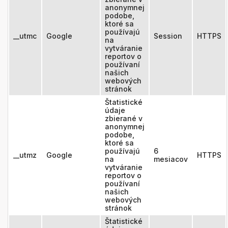
anonymnej
podobe,
ktoré sa
používajú
__utmc
Google
Session
HTTPS
na
vytváranie
reportov o
používaní
našich
webových
stránok
Štatistické
údaje
zbierané v
anonymnej
podobe,
ktoré sa
používajú
6
__utmz
Google
HTTPS
na
mesiacov
vytváranie
reportov o
používaní
našich
webových
stránok
Štatistické