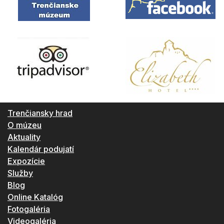
Trenčiansky hrad
O múzeu
Aktuality
Kalendár podujatí
Expozície
Služby
Blog
Online Katalóg
Fotogaléria
Videogaléria