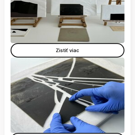
Zistiť viac