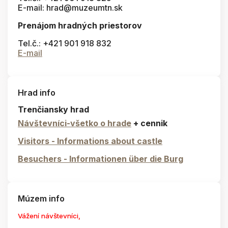
E-mail: hrad@muzeumtn.sk
Prenájom hradných priestorov
Tel.č.: +421 901 918 832
E-mail
Hrad info
Trenčiansky hrad
Návštevníci-všetko o hrade
+ cennik
Visitors - Informations about castle
Besuchers - Informationen über die Burg
Múzem info
Vážení návštevníci,