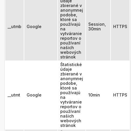
údaje
zbierané v
anonymnej
podobe,
ktoré sa
používajú
Session,
__utmb
Google
HTTPS
na
30min
vytváranie
reportov o
používaní
našich
webových
stránok
Štatistické
údaje
zbierané v
anonymnej
podobe,
ktoré sa
používajú
__utmt
Google
10min
HTTPS
na
vytváranie
reportov o
používaní
našich
webových
stránok