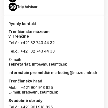
Trip Advisor
Rýchly kontakt
Trenčianske múzeum
v Trenčíne
Tel.č.: +421 32 743 44 32
Tel.č.: +421 32 743 44 33
E-mail:
sekretariát
: info@muzeumtn.sk
informácie pre médiá
: marketing@muzeumtn.sk
Trenčiansky hrad
Mobil: +421 901 918 825
E-mail: hrad@muzeumtn.sk
Svadobné obrady
Tel.č.: +421 901 918 825