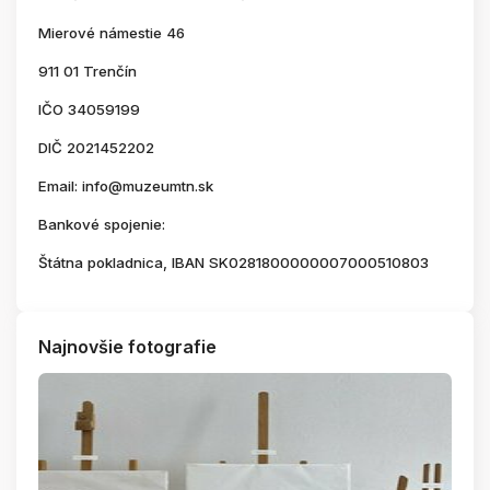
Mierové námestie 46
911 01 Trenčín
IČO 34059199
DIČ 2021452202
Email: info@muzeumtn.sk
Bankové spojenie:
Štátna pokladnica, IBAN SK0281800000007000510803
Najnovšie fotografie