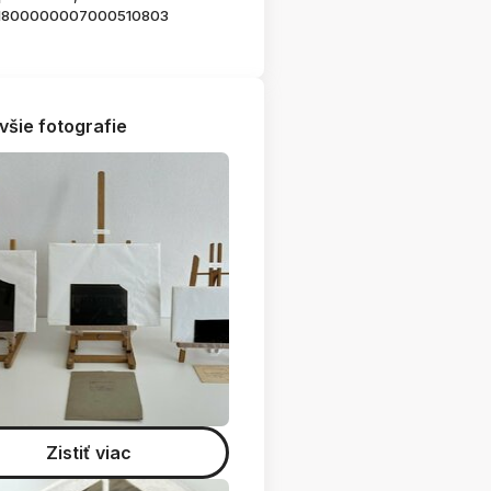
1800000007000510803
všie fotografie
Zistiť viac