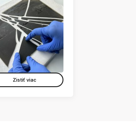
Zistiť viac