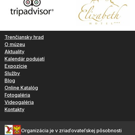
Trenčiansky hrad
O múzeu
Aktuality
Kalendár podujatí
Expozície
Služby
Blog
Online Katalóg
Fotogaléria
Videogaléria
Kontakty
Organizácia je v zriaďovateľskej pôsobnosti