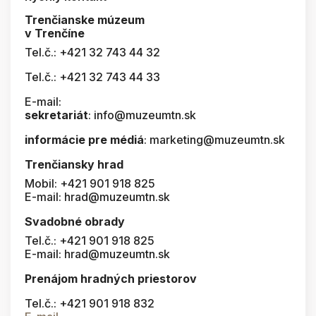
Trenčianske múzeum
v Trenčíne
Tel.č.: +421 32 743 44 32
Tel.č.: +421 32 743 44 33
E-mail:
sekretariát
: info@muzeumtn.sk
informácie pre médiá
: marketing@muzeumtn.sk
Trenčiansky hrad
Mobil: +421 901 918 825
E-mail: hrad@muzeumtn.sk
Svadobné obrady
Tel.č.: +421 901 918 825
E-mail: hrad@muzeumtn.sk
Prenájom hradných priestorov
Tel.č.: +421 901 918 832