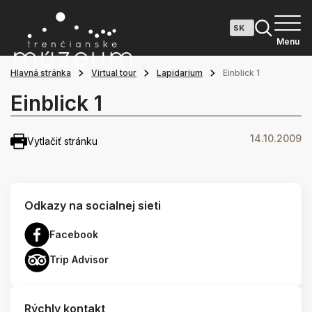
Menu
Hlavná stránka
Virtual tour
Lapidarium
Einblick 1
Einblick 1
14.10.2009
Vytlačiť stránku
Odkazy na socialnej sieti
Facebook
Trip Advisor
Rýchly kontakt