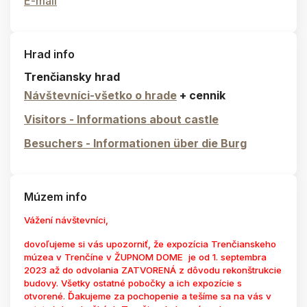
E-mail
Hrad info
Trenčiansky hrad
Návštevníci-všetko o hrade
+ cennik
Visitors - Informations about castle
Besuchers - Informationen über die Burg
Múzem info
Vážení návštevníci,
dovoľujeme si vás upozorniť, že expozícia Trenčianskeho
múzea v Trenčíne v ŽUPNOM DOME je od 1. septembra
2023 až do odvolania ZATVORENÁ z dôvodu rekonštrukcie
budovy. Všetky ostatné pobočky a ich expozície s
otvorené. Ďakujeme za pochopenie a tešíme sa na vás v