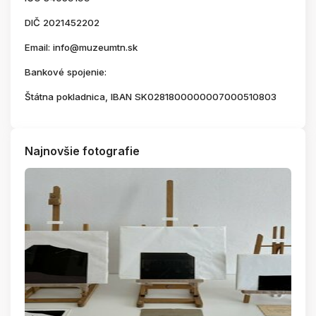
DIČ 2021452202
Email: info@muzeumtn.sk
Bankové spojenie:
Štátna pokladnica, IBAN SK0281800000007000510803
Najnovšie fotografie