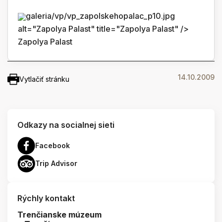
galeria/vp/vp_zapolskehopalac_p10.jpg
alt="Zapolya Palast" title="Zapolya Palast" />
Zapolya Palast
14.10.2009
Vytlačiť stránku
Odkazy na socialnej sieti
Facebook
Trip Advisor
Rýchly kontakt
Trenčianske múzeum