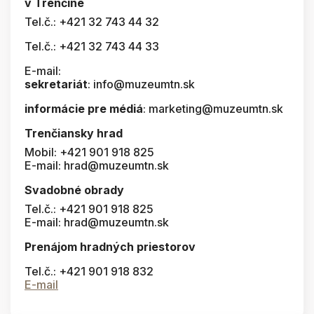
v Trenčíne
Tel.č.: +421 32 743 44 32
Tel.č.: +421 32 743 44 33
E-mail:
sekretariát
: info@muzeumtn.sk
informácie pre médiá
: marketing@muzeumtn.sk
Trenčiansky hrad
Mobil: +421 901 918 825
E-mail: hrad@muzeumtn.sk
Svadobné obrady
Tel.č.: +421 901 918 825
E-mail: hrad@muzeumtn.sk
Prenájom hradných priestorov
Tel.č.: +421 901 918 832
E-mail