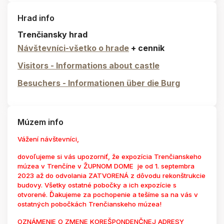
Hrad info
Trenčiansky hrad
Návštevníci-všetko o hrade
+ cennik
Visitors - Informations about castle
Besuchers - Informationen über die Burg
Múzem info
Vážení návštevníci,
dovoľujeme si vás upozorniť, že expozícia Trenčianskeho
múzea v Trenčíne v ŽUPNOM DOME je od 1. septembra
2023 až do odvolania ZATVORENÁ z dôvodu rekonštrukcie
budovy. Všetky ostatné pobočky a ich expozície s
otvorené. Ďakujeme za pochopenie a tešíme sa na vás v
ostatných pobočkách Trenčianskeho múzea!
OZNÁMENIE O ZMENE KOREŠPONDENČNEJ ADRESY