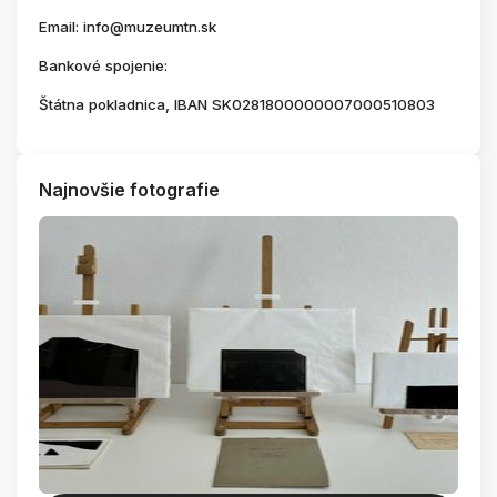
Email: info@muzeumtn.sk
Bankové spojenie:
Štátna pokladnica, IBAN SK0281800000007000510803
Najnovšie fotografie