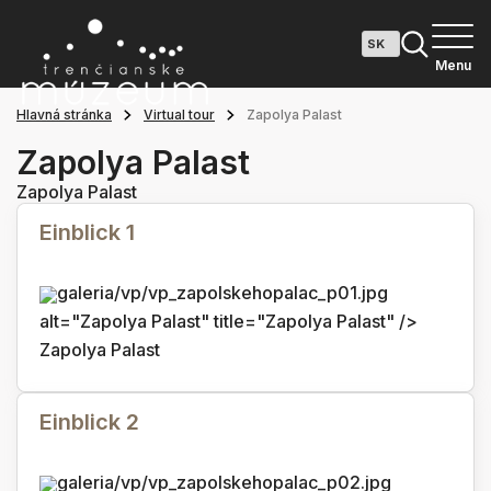
Menu
Hlavná stránka
Virtual tour
Zapolya Palast
Zapolya Palast
Zapolya Palast
Einblick 1
galeria/vp/vp_zapolskehopalac_p01.jpg
alt="Zapolya Palast" title="Zapolya Palast" />
Zapolya Palast
Einblick 2
galeria/vp/vp_zapolskehopalac_p02.jpg