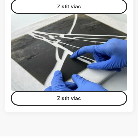
Zistiť viac
Zistiť viac