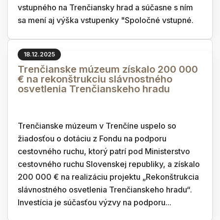
vstupného na Trenčiansky hrad a súčasne s ním
sa mení aj výška vstupenky "Spoločné vstupné.
18.12.2025
Trenčianske múzeum získalo 200 000
€ na rekonštrukciu slávnostného
osvetlenia Trenčianskeho hradu
Trenčianske múzeum v Trenčíne uspelo so
žiadosťou o dotáciu z Fondu na podporu
cestovného ruchu, ktorý patrí pod Ministerstvo
cestovného ruchu Slovenskej republiky, a získalo
200 000 € na realizáciu projektu „Rekonštrukcia
slávnostného osvetlenia Trenčianskeho hradu“.
Investícia je súčasťou výzvy na podporu...