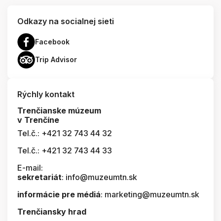
Odkazy na socialnej sieti
Facebook
Trip Advisor
Rýchly kontakt
Trenčianske múzeum
v Trenčíne
Tel.č.: +421 32 743 44 32
Tel.č.: +421 32 743 44 33
E-mail:
sekretariát
: info@muzeumtn.sk
informácie pre médiá
: marketing@muzeumtn.sk
Trenčiansky hrad