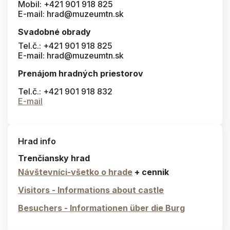
Mobil: +421 901 918 825
E-mail: hrad@muzeumtn.sk
Svadobné obrady
Tel.č.: +421 901 918 825
E-mail: hrad@muzeumtn.sk
Prenájom hradných priestorov
Tel.č.: +421 901 918 832
E-mail
Hrad info
Trenčiansky hrad
Návštevníci-všetko o hrade
+ cennik
Visitors - Informations about castle
Besuchers - Informationen über die Burg