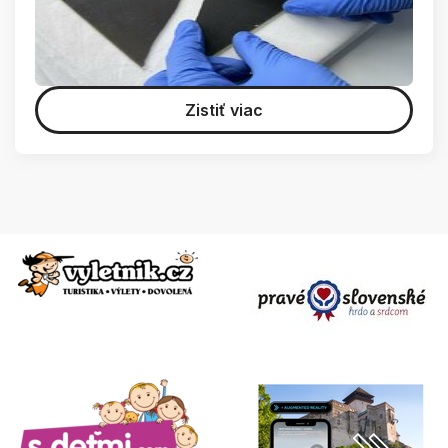
Zistiť viac