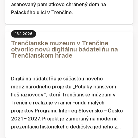
asanovaný pamiatkovo chránený dom na
Palackého ulici v Trenčíne.
16.1.2026
Trenčianske múzeum v Trenčíne
otvorilo novú digitálnu bádateľňu na
Trenčianskom hrade
Digitálna bádateľňa je súčasťou nového
medzinárodného projektu „Potulky panstvom
Ilešháziovcov“, ktorý Trenčianske múzeum v
Trenčíne realizuje v rámci Fondu malých
projektov Programu Interreg Slovensko – Česko
2021 – 2027. Projekt je zameraný na modernú
prezentáciu historického dedičstva jedného z...