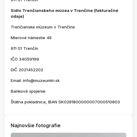
Sídlo Trenčianskeho múzea v Trenčíne (fakturačné
údaje)
Trenčianske múzeum v Trenčíne
Mierové námestie 46
911 01 Trenčín
IČO 34059199
DIČ 2021452202
Email: info@muzeumtn.sk
Bankové spojenie:
Štátna pokladnica, IBAN SK0281800000007000510803
Najnovšie fotografie