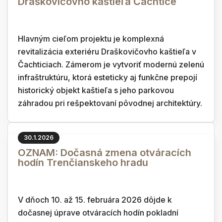
Draškovičovho kaštieľa Čachtice
Hlavným cieľom projektu je komplexná
revitalizácia exteriéru Draškovičovho kaštieľa v
Čachticiach. Zámerom je vytvoriť modernú zelenú
infraštruktúru, ktorá esteticky aj funkčne prepojí
historický objekt kaštieľa s jeho parkovou
záhradou pri rešpektovaní pôvodnej architektúry.
30.1.2026
OZNAM: Dočasná zmena otváracích
hodín Trenčianskeho hradu
V dňoch 10. až 15. februára 2026 dôjde k
dočasnej úprave otváracích hodín pokladní