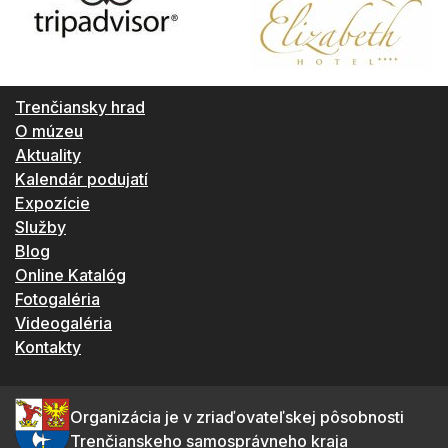
Trenčiansky hrad
O múzeu
Aktuality
Kalendár podujatí
Expozície
Služby
Blog
Online Katalóg
Fotogaléria
Videogaléria
Kontakty
Organizácia je v zriaďovateľskej pôsobnosti
Trenčianskeho samosprávneho kraja