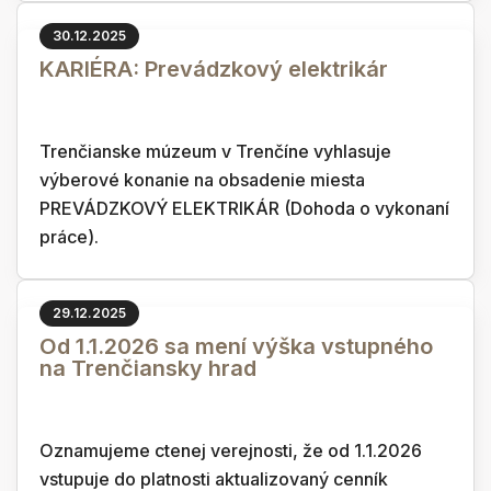
30.12.2025
KARIÉRA: Prevádzkový elektrikár
Trenčianske múzeum v Trenčíne vyhlasuje
výberové konanie na obsadenie miesta
PREVÁDZKOVÝ ELEKTRIKÁR (Dohoda o vykonaní
práce).
29.12.2025
Od 1.1.2026 sa mení výška vstupného
na Trenčiansky hrad
Oznamujeme ctenej verejnosti, že od 1.1.2026
vstupuje do platnosti aktualizovaný cenník