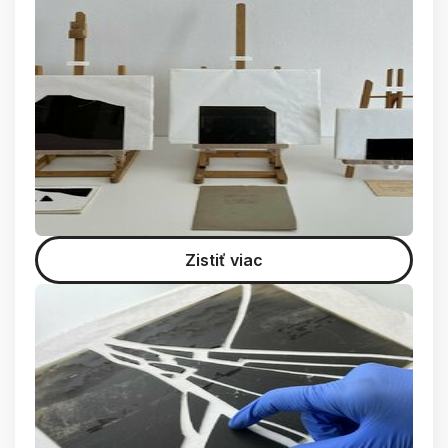
Zistiť viac