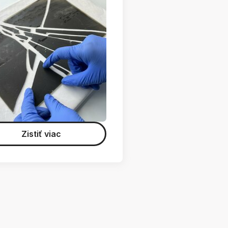
Zistiť viac