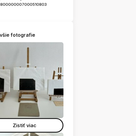
1800000007000510803
všie fotografie
Zistiť viac