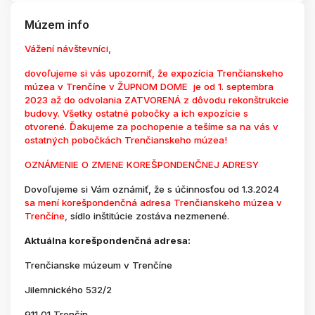
Múzem info
Vážení návštevníci,
dovoľujeme si vás upozorniť, že expozícia Trenčianskeho
múzea v Trenčíne v ŽUPNOM DOME je od 1. septembra
2023 až do odvolania ZATVORENÁ z dôvodu rekonštrukcie
budovy. Všetky ostatné pobočky a ich expozície s
otvorené. Ďakujeme za pochopenie a tešíme sa na vás v
ostatných pobočkách Trenčianskeho múzea!
OZNÁMENIE O ZMENE KOREŠPONDENČNEJ ADRESY
Dovoľujeme si Vám oznámiť, že s účinnosťou od 1.3.2024
sa mení korešpondenčná adresa Trenčianskeho múzea v
Trenčíne,
sídlo inštitúcie zostáva nezmenené.
Aktuálna korešpondenčná adresa:
Trenčianske múzeum v Trenčíne
Jilemnického 532/2
911 01 Trenčín