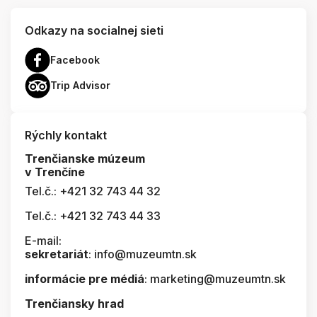
Odkazy na socialnej sieti
Facebook
Trip Advisor
Rýchly kontakt
Trenčianske múzeum
v Trenčíne
Tel.č.: +421 32 743 44 32
Tel.č.: +421 32 743 44 33
E-mail:
sekretariát
: info@muzeumtn.sk
informácie pre médiá
: marketing@muzeumtn.sk
Trenčiansky hrad