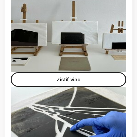
Zistiť viac