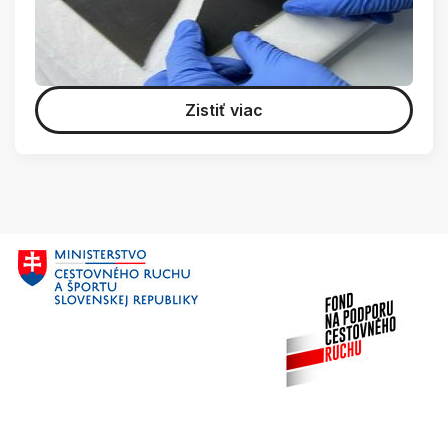
Zistiť viac