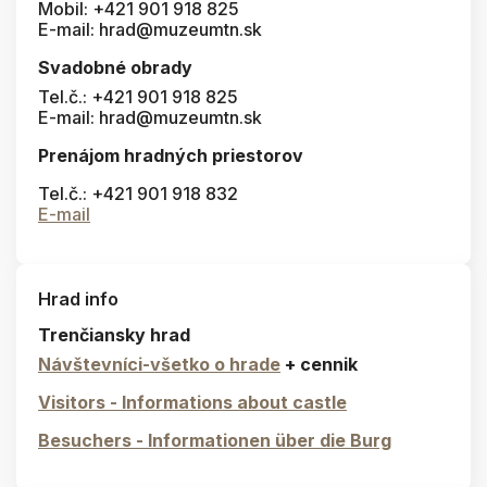
Mobil: +421 901 918 825
E-mail: hrad@muzeumtn.sk
Svadobné obrady
Tel.č.: +421 901 918 825
E-mail: hrad@muzeumtn.sk
Prenájom hradných priestorov
Tel.č.: +421 901 918 832
E-mail
Hrad info
Trenčiansky hrad
Návštevníci-všetko o hrade
+ cennik
Visitors - Informations about castle
Besuchers - Informationen über die Burg