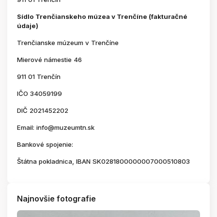
Sídlo Trenčianskeho múzea v Trenčíne (fakturačné
údaje)
Trenčianske múzeum v Trenčíne
Mierové námestie 46
911 01 Trenčín
IČO 34059199
DIČ 2021452202
Email: info@muzeumtn.sk
Bankové spojenie:
Štátna pokladnica, IBAN SK0281800000007000510803
Najnovšie fotografie