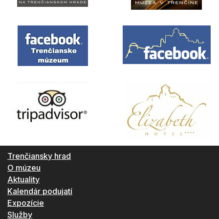
Trenčiansky hrad
O múzeu
Aktuality
Kalendár podujatí
Expozície
Služby