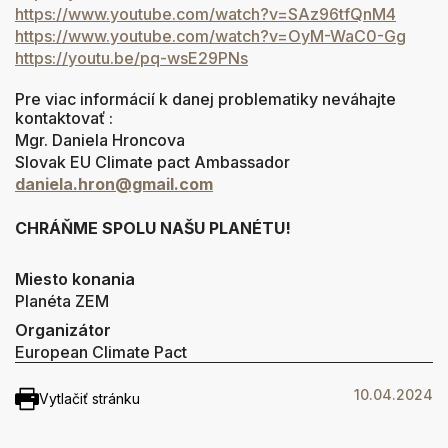
https://www.youtube.com/watch?v=SAz96tfQnM4
https://www.youtube.com/watch?v=OyM-WaC0-Gg
https://youtu.be/pq-wsE29PNs
Pre viac informácií k danej problematiky neváhajte
kontaktovať :
Mgr. Daniela Hroncova
Slovak EU Climate pact Ambassador
daniela.hron@gmail.com
CHRÁŇME SPOLU NAŠU PLANÉTU!
Miesto konania
Planéta ZEM
Organizátor
European Climate Pact
10.04.2024
Vytlačiť stránku