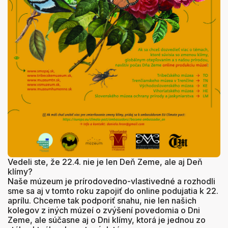
Vedeli ste, že 22.4. nie je
len Deň Zeme, ale aj Deň
klímy?
Naše múzeum je prírodovedno-vlastivedné a rozhodli
sme sa aj v tomto roku zapojiť do online podujatia k 22.
aprílu. Chceme tak podporiť snahu, nie len našich
kolegov z iných múzeí o zvýšení povedomia o Dni
Zeme, ale súčasne aj o Dni klímy, ktorá je jednou zo