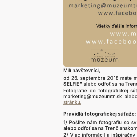
Milí návštevníci,
od 26. septembra 2018 máte m
SELFIE"
alebo odfoť sa na Tren
Fotografie do fotografickej sú
marketing@muzeumtn.sk alebo
stránku.
Pravidlá fotografickej súťaže:
1/ Pošlite nám fotografiu so s
alebo odfoť sa na Trenčianskom
2/ Viac informácií a inšpiračný