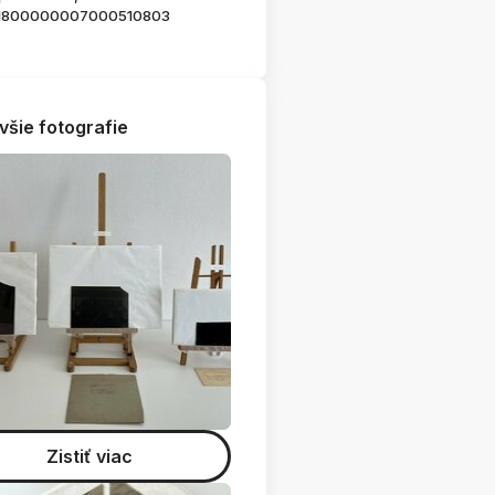
1800000007000510803
všie fotografie
Zistiť viac