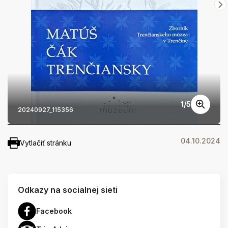
1
/
5
20240927_115356
04.10.2024
Vytlačiť stránku
Odkazy na socialnej sieti
Facebook