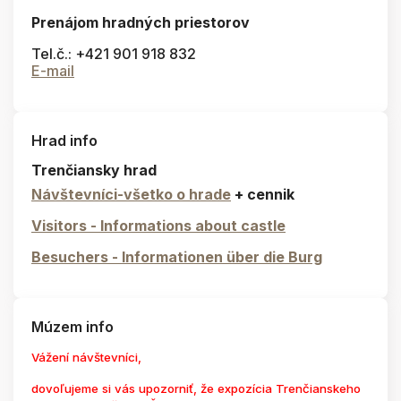
Prenájom hradných priestorov
Tel.č.: +421 901 918 832
E-mail
Hrad info
Trenčiansky hrad
Návštevníci-všetko o hrade
+ cennik
Visitors - Informations about castle
Besuchers - Informationen über die Burg
Múzem info
Vážení návštevníci,
dovoľujeme si vás upozorniť, že expozícia Trenčianskeho