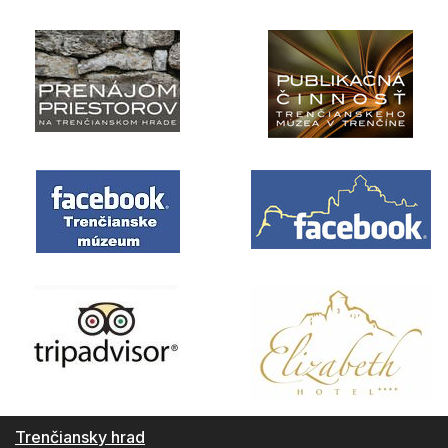
Trenčiansky hrad