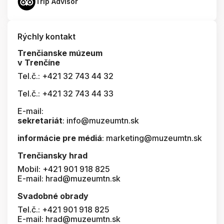
Trip Advisor
Rýchly kontakt
Trenčianske múzeum
v Trenčíne
Tel.č.: +421 32 743 44 32
Tel.č.: +421 32 743 44 33
E-mail:
sekretariát
: info@muzeumtn.sk
informácie pre médiá
: marketing@muzeumtn.sk
Trenčiansky hrad
Mobil: +421 901 918 825
E-mail: hrad@muzeumtn.sk
Svadobné obrady
Tel.č.: +421 901 918 825
E-mail: hrad@muzeumtn.sk