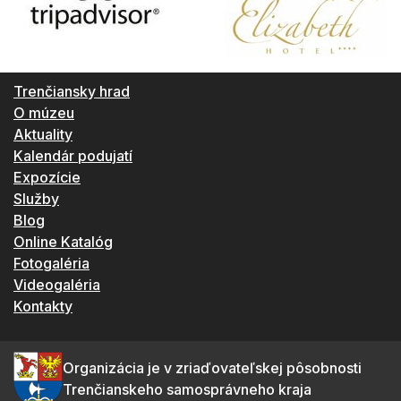
Trenčiansky hrad
O múzeu
Aktuality
Kalendár podujatí
Expozície
Služby
Blog
Online Katalóg
Fotogaléria
Videogaléria
Kontakty
Organizácia je v zriaďovateľskej pôsobnosti
Trenčianskeho samosprávneho kraja