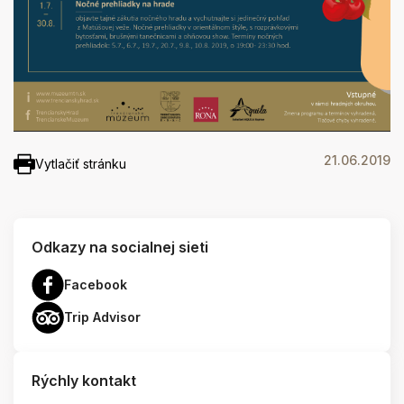
21.06.2019
Vytlačiť stránku
Odkazy na socialnej sieti
Facebook
Trip Advisor
Rýchly kontakt