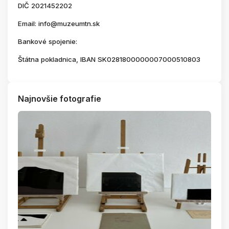
DIČ 2021452202
Email: info@muzeumtn.sk
Bankové spojenie:
Štátna pokladnica, IBAN SK0281800000007000510803
Najnovšie fotografie