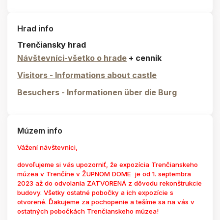
Hrad info
Trenčiansky hrad
Návštevníci-všetko o hrade
+ cennik
Visitors - Informations about castle
Besuchers - Informationen über die Burg
Múzem info
Vážení návštevníci,
dovoľujeme si vás upozorniť, že expozícia Trenčianskeho
múzea v Trenčíne v ŽUPNOM DOME je od 1. septembra
2023 až do odvolania ZATVORENÁ z dôvodu rekonštrukcie
budovy. Všetky ostatné pobočky a ich expozície s
otvorené. Ďakujeme za pochopenie a tešíme sa na vás v
ostatných pobočkách Trenčianskeho múzea!