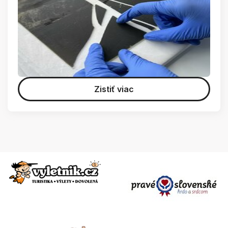
Zistiť viac