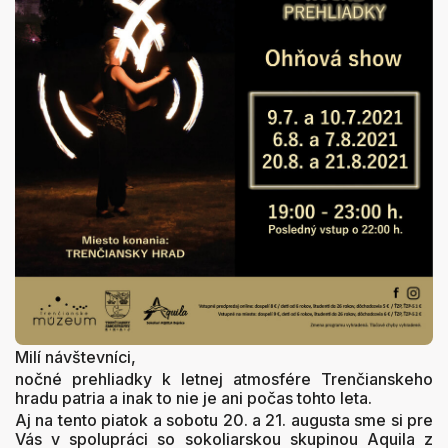
Milí návštevníci,
nočné prehliadky k letnej atmosfére Trenčianskeho
hradu patria a inak to nie je ani počas tohto leta.
Aj na tento piatok a sobotu 20. a 21. augusta sme si pre
Vás v spolupráci so sokoliarskou skupinou Aquila z