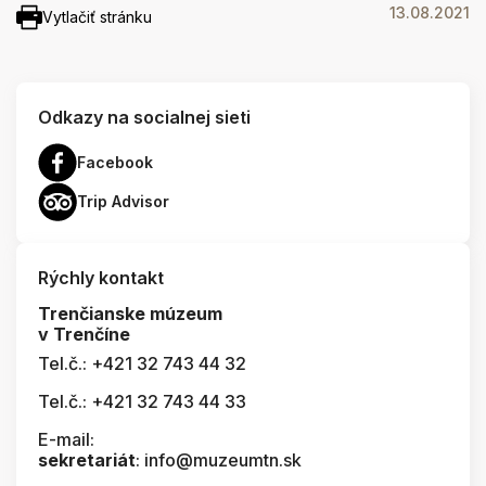
13.08.2021
Vytlačiť stránku
Odkazy na socialnej sieti
Facebook
Trip Advisor
Rýchly kontakt
Trenčianske múzeum
v Trenčíne
Tel.č.: +421 32 743 44 32
Tel.č.: +421 32 743 44 33
E-mail:
sekretariát
: info@muzeumtn.sk