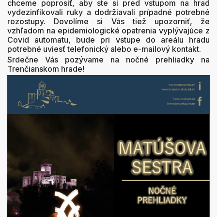
chceme poprosiť, aby ste si pred vstupom na hrad
vydezinfikovali ruky a dodržiavali prípadné potrebné
rozostupy. Dovolíme si Vás tiež upozorniť, že
vzhľadom na epidemiologické opatrenia vyplývajúce z
Covid automatu, bude pri vstupe do areálu hradu
potrebné uviesť telefonický alebo e-mailový kontakt.
Srdečne Vás pozývame na nočné prehliadky na
Trenčianskom hrade!