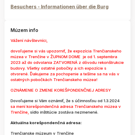
Besuchers - Informationen über die Burg
Múzem info
Vážení návštevníci,
dovoľujeme si vás upozorniť, že expozícia Trenčianskeho
múzea v Trenčíne v ŽUPNOM DOME je od 1. septembra
2023 až do odvolania ZATVORENÁ z dôvodu rekonštrukcie
budovy. Všetky ostatné pobočky a ich expozície s
otvorené. Ďakujeme za pochopenie a tešíme sa na vás v
ostatných pobočkách Trenčianskeho múzea!
OZNÁMENIE O ZMENE KOREŠPONDENČNEJ ADRESY
Dovoľujeme si Vám oznámiť, že s účinnosťou od 1.3.2024
sa mení korešpondenčná adresa Trenčianskeho múzea v
Trenčíne,
sídlo inštitúcie zostáva nezmenené.
Aktuálna korešpondenčná adresa:
Trenčianske múzeum v Trenčíne