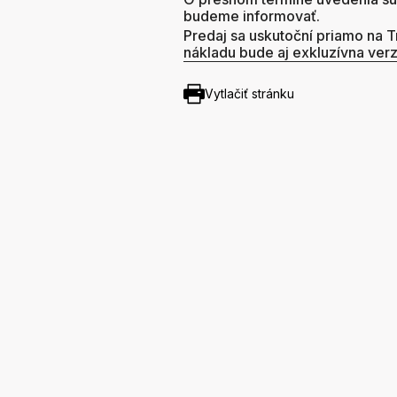
budeme informovať.
Predaj sa uskutoční priamo na 
nákladu bude aj exkluzívna ver
Vytlačiť stránku