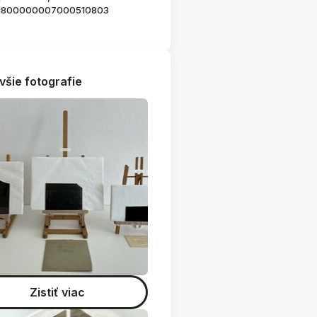
1800000007000510803
všie fotografie
Zistiť viac