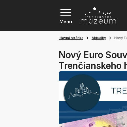
Menu
Hlavná stránka
Aktuality
Nový Eu
Nový Euro Souv
Trenčianskeho 