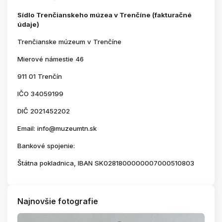
Sídlo Trenčianskeho múzea v Trenčíne (fakturačné
údaje)
Trenčianske múzeum v Trenčíne
Mierové námestie 46
911 01 Trenčín
IČO 34059199
DIČ 2021452202
Email: info@muzeumtn.sk
Bankové spojenie:
Štátna pokladnica, IBAN SK0281800000007000510803
Najnovšie fotografie