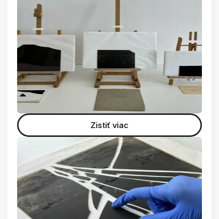
Zistiť viac