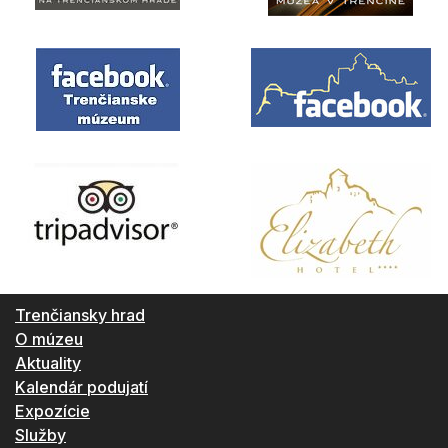
Trenčiansky hrad
O múzeu
Aktuality
Kalendár podujatí
Expozície
Služby