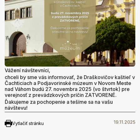
Vážení návštevníci,
chceli by sme vás informovať, že Draškovičov kaštieľ v
Čachticiach a Podjavorinské múzeum v Novom Meste
nad Váhom budú 27. novembra 2025 (vo štvrtok) pre
verejnosť z prevádzkových príčin ZATVORENÉ.
Ďakujeme za pochopenie a tešíme sa na vašu
návštevu!
19.11.2025
Vytlačiť stránku