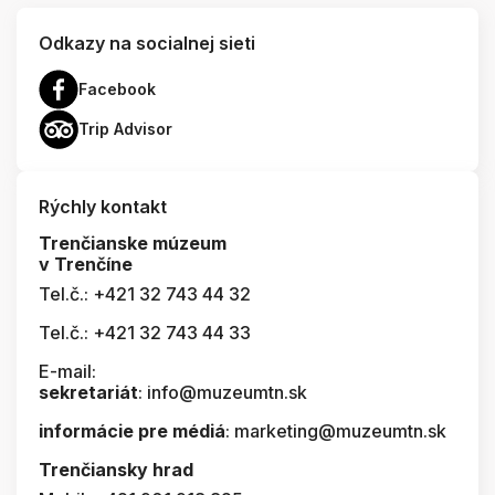
Odkazy na socialnej sieti
Facebook
Trip Advisor
Rýchly kontakt
Trenčianske múzeum
v Trenčíne
Tel.č.: +421 32 743 44 32
Tel.č.: +421 32 743 44 33
E-mail:
sekretariát
: info@muzeumtn.sk
informácie pre médiá
: marketing@muzeumtn.sk
Trenčiansky hrad