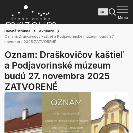
Menu
Hlavná stránka
Aktuality
Oznam: Draškovičov kaštieľ a Podjavorinské múzeum budú 27.
novembra 2025 ZATVORENÉ
Oznam: Draškovičov kaštieľ
a Podjavorinské múzeum
budú 27. novembra 2025
ZATVORENÉ