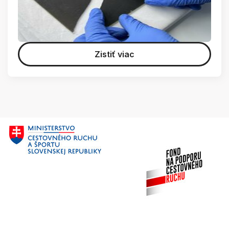
Zistiť viac