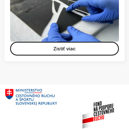
Zistiť viac