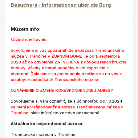
Besuchers - Informationen über die Burg
Múzem info
Vážení návštevníci,
dovoľujeme si vás upozorniť, že expozícia Trenčianskeho
múzea v Trenčíne v ŽUPNOM DOME je od 1. septembra
2023 až do odvolania ZATVORENÁ z dôvodu rekonštrukcie
budovy. Všetky ostatné pobočky a ich expozície s
otvorené. Ďakujeme za pochopenie a tešíme sa na vás v
ostatných pobočkách Trenčianskeho múzea!
OZNÁMENIE O ZMENE KOREŠPONDENČNEJ ADRESY
Dovoľujeme si Vám oznámiť, že s účinnosťou od 1.3.2024
sa mení korešpondenčná adresa Trenčianskeho múzea v
Trenčíne,
sídlo inštitúcie zostáva nezmenené.
Aktuálna korešpondenčná adresa:
Trenčianske múzeum v Trenčíne