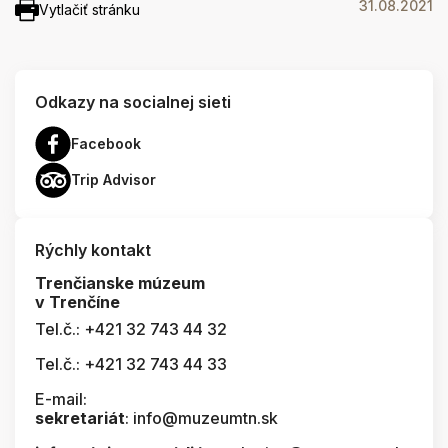
31.08.2021
Vytlačiť stránku
Odkazy na socialnej sieti
Facebook
Trip Advisor
Rýchly kontakt
Trenčianske múzeum
v Trenčíne
Tel.č.: +421 32 743 44 32
Tel.č.: +421 32 743 44 33
E-mail:
sekretariát
: info@muzeumtn.sk