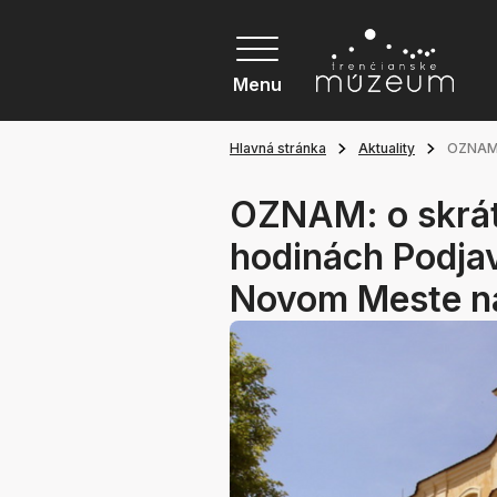
Menu
Hlavná stránka
Aktuality
OZNAM:
OZNAM: o skrát
hodinách Podja
Novom Meste n