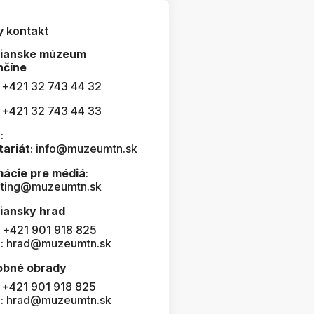
y kontakt
čianske múzeum
nčíne
: +421 32 743 44 32
: +421 32 743 44 33
:
tariát
: info@muzeumtn.sk
mácie pre médiá
:
ting@muzeumtn.sk
iansky hrad
: +421 901 918 825
l: hrad@muzeumtn.sk
obné obrady
: +421 901 918 825
l: hrad@muzeumtn.sk