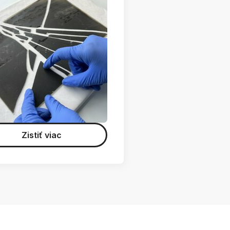
Zistiť viac