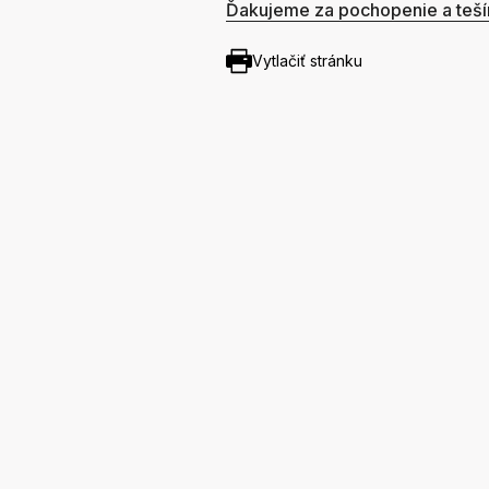
Ďakujeme za pochopenie a teší
Vytlačiť stránku