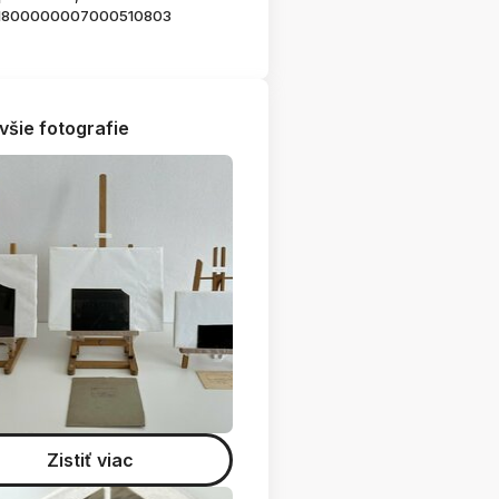
1800000007000510803
všie fotografie
Zistiť viac