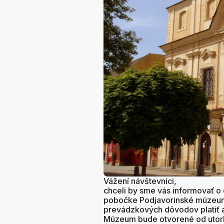
Vážení návštevníci,
chceli by sme vás informovať o
pobočke Podjavorinské múzeum
prevádzkových dôvodov platiť
Múzeum bude otvorené od utork