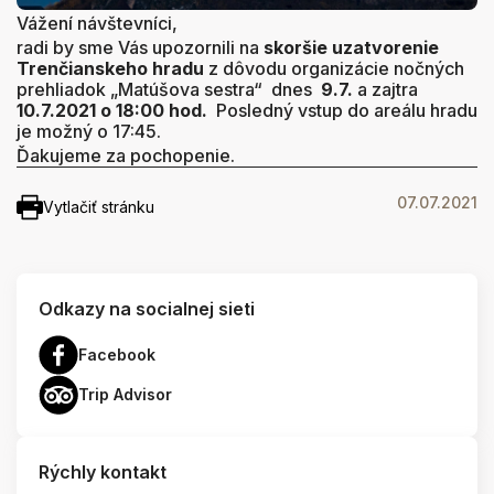
Vážení návštevníci,
radi by sme Vás upozornili na
skoršie uzatvorenie
Trenčianskeho hradu
z dôvodu organizácie nočných
prehliadok „Matúšova sestra“ dnes
9.7.
a zajtra
10.7.2021 o 18:00 hod.
Posledný vstup do areálu hradu
je možný o 17:45.
Ďakujeme za pochopenie.
07.07.2021
Vytlačiť stránku
Odkazy na socialnej sieti
Facebook
Trip Advisor
Rýchly kontakt