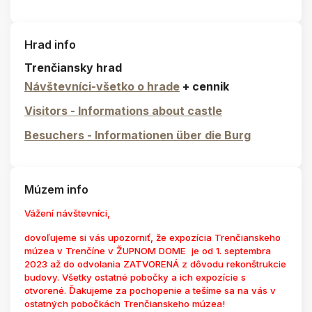
Hrad info
Trenčiansky hrad
Návštevníci-všetko o hrade
+ cennik
Visitors - Informations about castle
Besuchers - Informationen über die Burg
Múzem info
Vážení návštevníci,
dovoľujeme si vás upozorniť, že expozícia Trenčianskeho
múzea v Trenčíne v ŽUPNOM DOME je od 1. septembra
2023 až do odvolania ZATVORENÁ z dôvodu rekonštrukcie
budovy. Všetky ostatné pobočky a ich expozície s
otvorené. Ďakujeme za pochopenie a tešíme sa na vás v
ostatných pobočkách Trenčianskeho múzea!