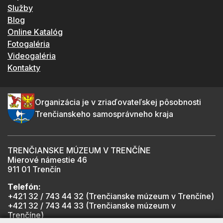
Služby
Blog
Online Katalóg
Fotogaléria
Videogaléria
Kontakty
Organizácia je v zriaďovateľskej pôsobnosti
Trenčianskeho samosprávneho kraja
TRENČIANSKE MÚZEUM V TRENČÍNE
Mierové námestie 46
911 01 Trenčín
Telefón:
+421 32 / 743 44 32 (Trenčianske múzeum v Trenčíne)
+421 32 / 743 44 33 (Trenčianske múzeum v
Trenčíne)