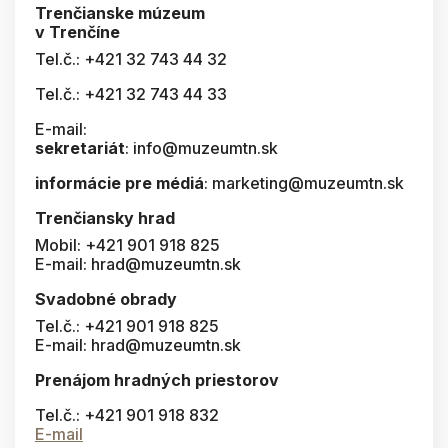
Trenčianske múzeum
v Trenčíne
Tel.č.: +421 32 743 44 32
Tel.č.: +421 32 743 44 33
E-mail:
sekretariát
: info@muzeumtn.sk
informácie pre médiá
: marketing@muzeumtn.sk
Trenčiansky hrad
Mobil: +421 901 918 825
E-mail: hrad@muzeumtn.sk
Svadobné obrady
Tel.č.: +421 901 918 825
E-mail: hrad@muzeumtn.sk
Prenájom hradných priestorov
Tel.č.: +421 901 918 832
E-mail