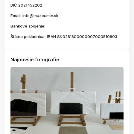
DIČ 2021452202
Email: info@muzeumtn.sk
Bankové spojenie:
Štátna pokladnica, IBAN SK0281800000007000510803
Najnovšie fotografie