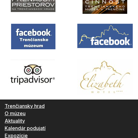
Trenčiansky hrad
O múzeu
Aktuality
Kalendár podujatí
Expozície