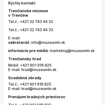
Rýchly kontakt
Trenčianske múzeum
v Trenčíne
Tel.č.: +421 32 743 44 32
Tel.č.: +421 32 743 44 33
E-mail:
sekretariát
: info@muzeumtn.sk
informácie pre médiá
: marketing@muzeumtn.sk
Trenčiansky hrad
Mobil: +421 901 918 825
E-mail: hrad@muzeumtn.sk
Svadobné obrady
Tel.č.: +421 901 918 825
E-mail: hrad@muzeumtn.sk
Prenájom hradných priestorov