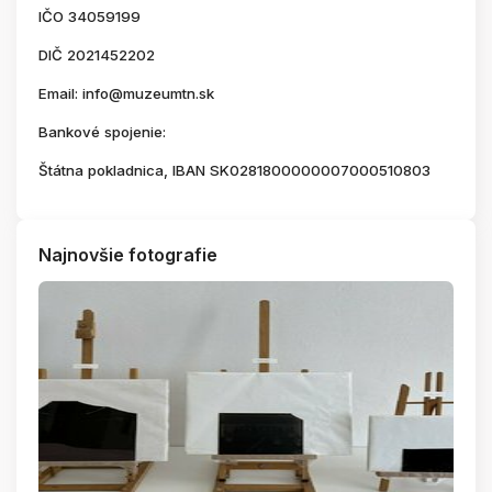
IČO 34059199
DIČ 2021452202
Email: info@muzeumtn.sk
Bankové spojenie:
Štátna pokladnica, IBAN SK0281800000007000510803
Najnovšie fotografie