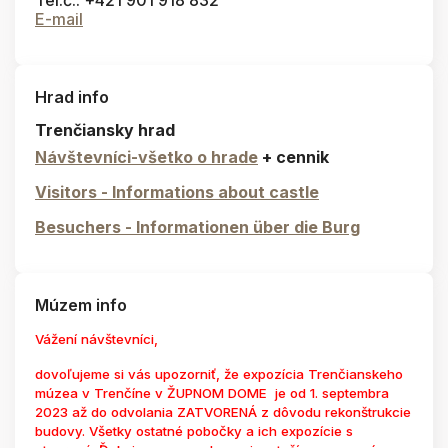
Tel.č.: +421 901 918 832
E-mail
Hrad info
Trenčiansky hrad
Návštevníci-všetko o hrade
+ cennik
Visitors - Informations about castle
Besuchers - Informationen über die Burg
Múzem info
Vážení návštevníci,
dovoľujeme si vás upozorniť, že expozícia Trenčianskeho
múzea v Trenčíne v ŽUPNOM DOME je od 1. septembra
2023 až do odvolania ZATVORENÁ z dôvodu rekonštrukcie
budovy. Všetky ostatné pobočky a ich expozície s