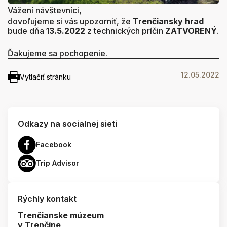
Vážení návštevníci,
dovoľujeme si vás upozorniť, že
Trenčiansky hrad
bude dňa
13.5.2022
z technických príčin
ZATVORENÝ
.
Ďakujeme sa pochopenie.
12.05.2022
Vytlačiť stránku
Odkazy na socialnej sieti
Facebook
Trip Advisor
Rýchly kontakt
Trenčianske múzeum
v Trenčíne