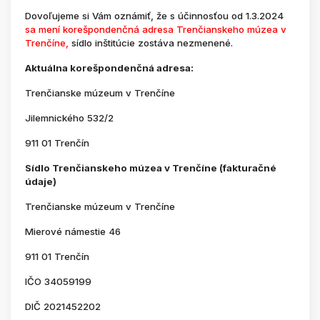
Dovoľujeme si Vám oznámiť, že s účinnosťou od 1.3.2024
sa mení korešpondenčná adresa Trenčianskeho múzea v
Trenčíne,
sídlo inštitúcie zostáva nezmenené.
Aktuálna korešpondenčná adresa:
Trenčianske múzeum v Trenčíne
Jilemnického 532/2
911 01 Trenčín
Sídlo Trenčianskeho múzea v Trenčíne (fakturačné
údaje)
Trenčianske múzeum v Trenčíne
Mierové námestie 46
911 01 Trenčín
IČO 34059199
DIČ 2021452202