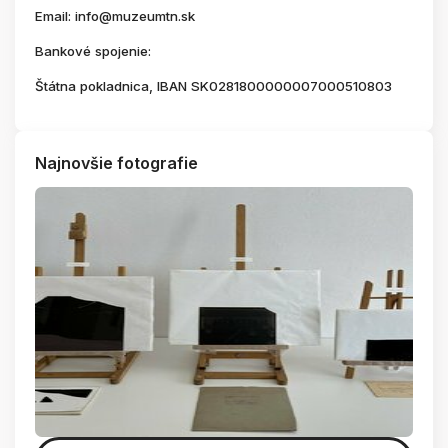
Email: info@muzeumtn.sk
Bankové spojenie:
Štátna pokladnica, IBAN SK0281800000007000510803
Najnovšie fotografie