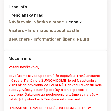
Hrad info
Trenčiansky hrad
Návštevníci-všetko o hrade
+ cennik
Visitors - Informations about castle
Besuchers - Informationen über die Burg
Múzem info
Vážení návštevníci,
dovoľujeme si vás upozorniť, že expozícia Trenčianskeho
múzea v Trenčíne v ŽUPNOM DOME je od 1. septembra
2023 až do odvolania ZATVORENÁ z dôvodu rekonštrukcie
budovy. Všetky ostatné pobočky a ich expozície s
otvorené. Ďakujeme za pochopenie a tešíme sa na vás v
ostatných pobočkách Trenčianskeho múzea!
OZNÁMENIE O ZMENE KOREŠPONDENČNEJ ADRESY