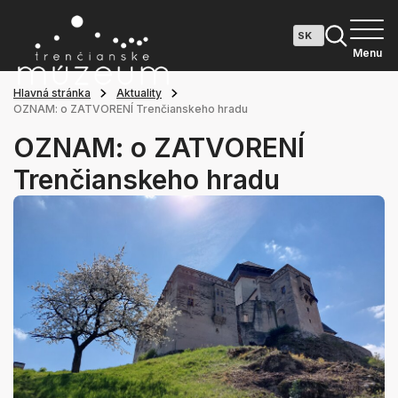
Menu
Hlavná stránka
Aktuality
OZNAM: o ZATVORENÍ Trenčianskeho hradu
OZNAM: o ZATVORENÍ
Trenčianskeho hradu