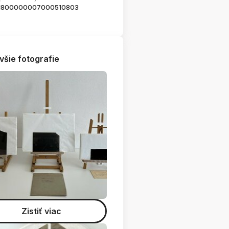
1800000007000510803
všie fotografie
Zistiť viac