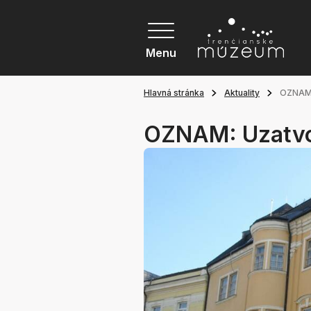
Menu
Hlavná stránka
Aktuality
OZNAM:
OZNAM: Uzatvo