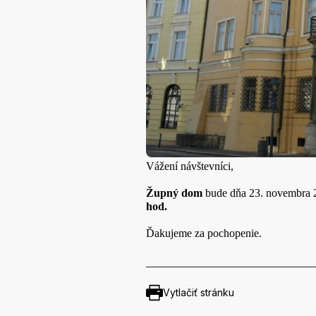
Vážení návštevníci,
Župný dom
bude dňa 2
3. novembra 
hod.
Ďakujeme za pochopenie.
Vytlačiť stránku