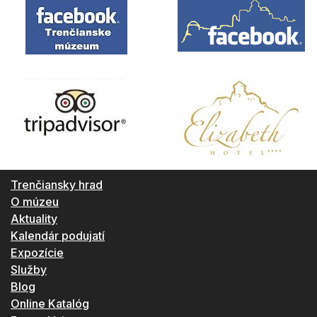
Trenčiansky hrad
O múzeu
Aktuality
Kalendár podujatí
Expozície
Služby
Blog
Online Katalóg