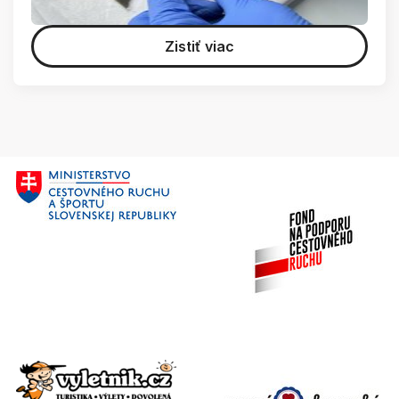
Zistiť viac