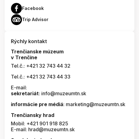
Facebook
Trip Advisor
Rýchly kontakt
Trenčianske múzeum
v Trenčíne
Tel.č.: +421 32 743 44 32
Tel.č.: +421 32 743 44 33
E-mail:
sekretariát
: info@muzeumtn.sk
informácie pre médiá
: marketing@muzeumtn.sk
Trenčiansky hrad
Mobil: +421 901 918 825
E-mail: hrad@muzeumtn.sk