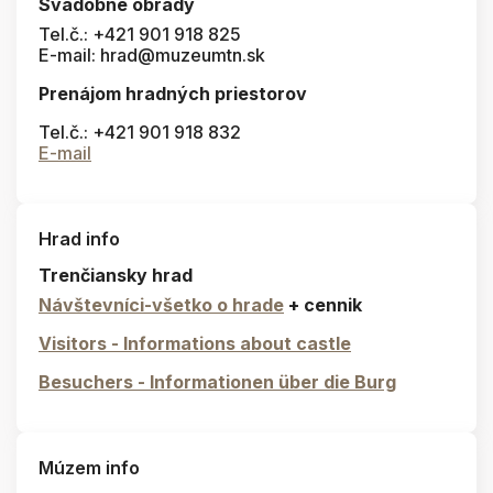
Svadobné obrady
Tel.č.: +421 901 918 825
E-mail: hrad@muzeumtn.sk
Prenájom hradných priestorov
Tel.č.: +421 901 918 832
E-mail
Hrad info
Trenčiansky hrad
Návštevníci-všetko o hrade
+ cennik
Visitors - Informations about castle
Besuchers - Informationen über die Burg
Múzem info