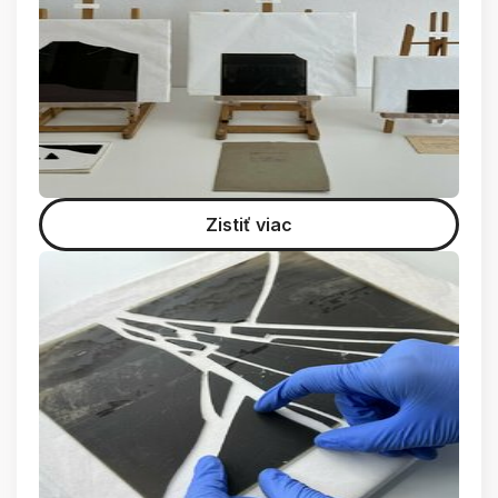
Zistiť viac