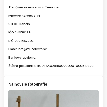
Trenčianske múzeum v Trenčíne
Mierové námestie 46
911 01 Trenčín
IČO 34059199
DIČ 2021452202
Email: info@muzeumtn.sk
Bankové spojenie:
Štátna pokladnica, IBAN SK0281800000007000510803
Najnovšie fotografie