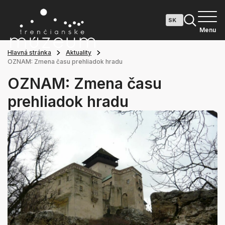
Menu
Hlavná stránka
Aktuality
OZNAM: Zmena času prehliadok hradu
OZNAM: Zmena času
prehliadok hradu