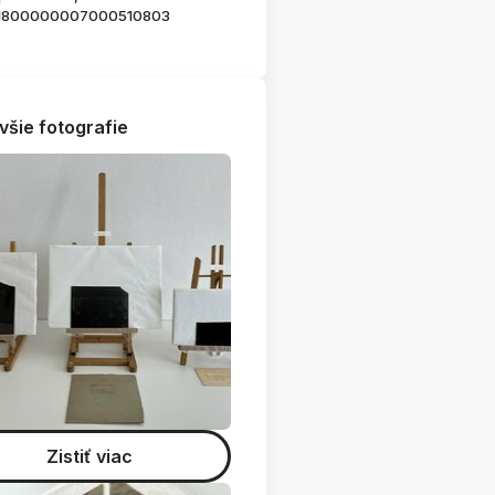
1800000007000510803
všie fotografie
Zistiť viac