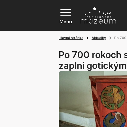
Menu
Hlavná stránka
Aktuality
Po 700
Po 700 rokoch 
zaplní gotický