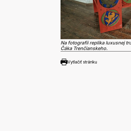
Na fotografii replika luxusnej tr
Čáka Trenčianskeho.
Vytlačiť stránku