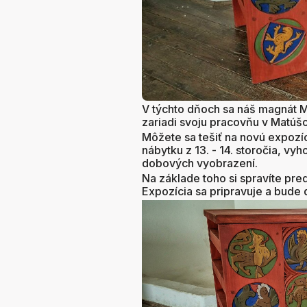
V týchto dňoch sa náš magnát Ma
zariadi svoju pracovňu v Matúšo
Môžete sa tešiť na novú expozí
nábytku z 13. - 14. storočia, 
dobových vyobrazení.
Na základe toho si spravíte pre
Expozícia sa pripravuje a bude