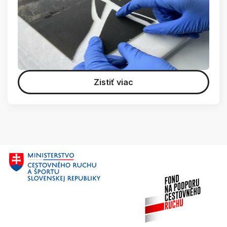
Zistiť viac