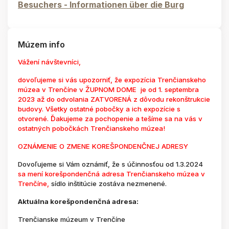
Besuchers - Informationen über die Burg
Múzem info
Vážení návštevníci,
dovoľujeme si vás upozorniť, že expozícia Trenčianskeho
múzea v Trenčíne v ŽUPNOM DOME je od 1. septembra
2023 až do odvolania ZATVORENÁ z dôvodu rekonštrukcie
budovy. Všetky ostatné pobočky a ich expozície s
otvorené. Ďakujeme za pochopenie a tešíme sa na vás v
ostatných pobočkách Trenčianskeho múzea!
OZNÁMENIE O ZMENE KOREŠPONDENČNEJ ADRESY
Dovoľujeme si Vám oznámiť, že s účinnosťou od 1.3.2024
sa mení korešpondenčná adresa Trenčianskeho múzea v
Trenčíne,
sídlo inštitúcie zostáva nezmenené.
Aktuálna korešpondenčná adresa:
Trenčianske múzeum v Trenčíne