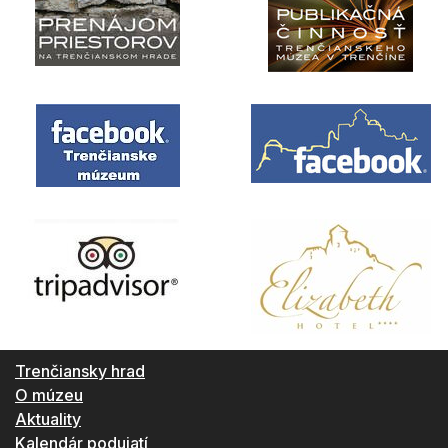
Trenčiansky hrad
O múzeu
Aktuality
Kalendár podujatí