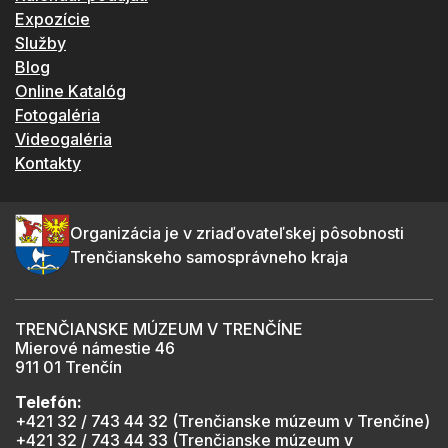
Expozície
Služby
Blog
Online Katalóg
Fotogaléria
Videogaléria
Kontakty
Organizácia je v zriaďovateľskej pôsobnosti
Trenčianskeho samosprávneho kraja
TRENČIANSKE MÚZEUM V TRENČÍNE
Mierové námestie 46
911 01 Trenčín
Telefón:
+421 32 / 743 44 32 (Trenčianske múzeum v Trenčíne)
+421 32 / 743 44 33 (Trenčianske múzeum v