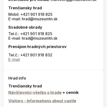
Trenčiansky hrad
Mobil: +421 901 918 825
E-mail: hrad@muzeumtn.sk
Svadobné obrady
Tel.č.: +421 901 918 825
E-mail: hrad@muzeumtn.sk
Prenájom hradných priestorov
Tel.č.: +421 901 918 832
E-mail
Hrad info
Trenčiansky hrad
Návštevníci-všetko o hrade
+ cennik
Visitors - Informations about castle