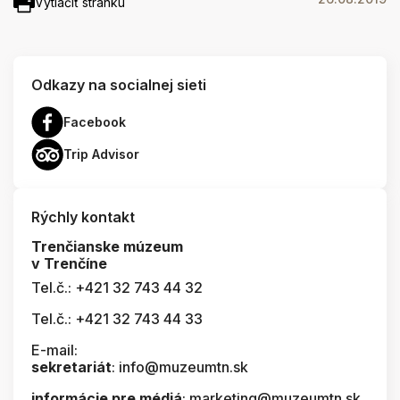
Vytlačiť stránku
Odkazy na socialnej sieti
Facebook
Trip Advisor
Rýchly kontakt
Trenčianske múzeum
v Trenčíne
Tel.č.: +421 32 743 44 32
Tel.č.: +421 32 743 44 33
E-mail:
sekretariát
: info@muzeumtn.sk
informácie pre médiá
: marketing@muzeumtn.sk