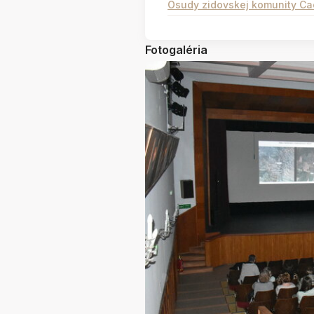
Osudy zidovskej komunity Ca
Fotogaléria