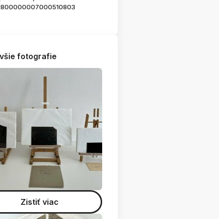
1800000007000510803
všie fotografie
Zistiť viac