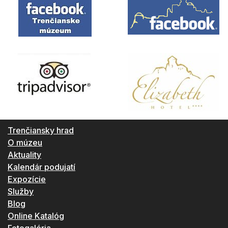
Trenčiansky hrad
O múzeu
Aktuality
Kalendár podujatí
Expozície
Služby
Blog
Online Katalóg