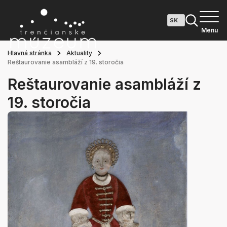
Menu
Hlavná stránka
Aktuality
Reštaurovanie asambláží z 19. storočia
Reštaurovanie asambláží z
19. storočia