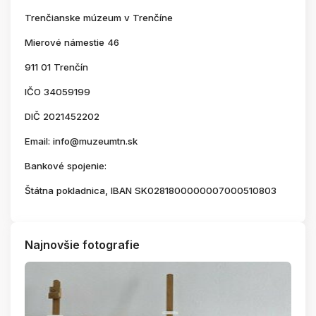
Trenčianske múzeum v Trenčíne
Mierové námestie 46
911 01 Trenčín
IČO 34059199
DIČ 2021452202
Email: info@muzeumtn.sk
Bankové spojenie:
Štátna pokladnica, IBAN SK0281800000007000510803
Najnovšie fotografie