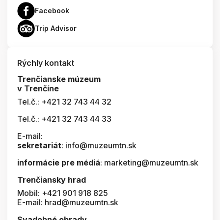
Facebook
Trip Advisor
Rýchly kontakt
Trenčianske múzeum
v Trenčíne
Tel.č.: +421 32 743 44 32
Tel.č.: +421 32 743 44 33
E-mail:
sekretariát
: info@muzeumtn.sk
informácie pre médiá
: marketing@muzeumtn.sk
Trenčiansky hrad
Mobil: +421 901 918 825
E-mail: hrad@muzeumtn.sk
Svadobné obrady