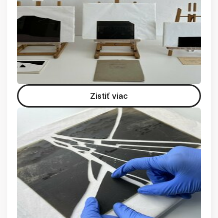
Zistiť viac