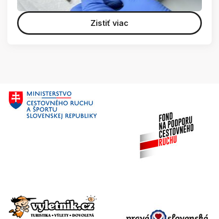
Zistiť viac