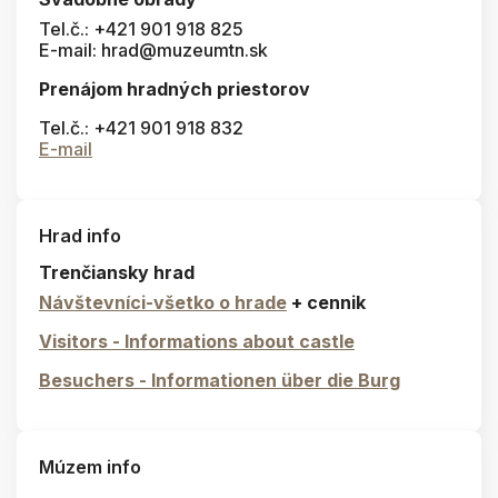
Tel.č.: +421 901 918 825
E-mail: hrad@muzeumtn.sk
Prenájom hradných priestorov
Tel.č.: +421 901 918 832
E-mail
Hrad info
Trenčiansky hrad
Návštevníci-všetko o hrade
+ cennik
Visitors - Informations about castle
Besuchers - Informationen über die Burg
Múzem info