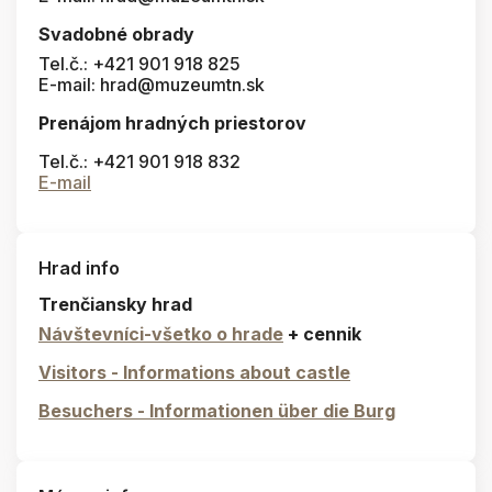
Svadobné obrady
Tel.č.: +421 901 918 825
E-mail: hrad@muzeumtn.sk
Prenájom hradných priestorov
Tel.č.: +421 901 918 832
E-mail
Hrad info
Trenčiansky hrad
Návštevníci-všetko o hrade
+ cennik
Visitors - Informations about castle
Besuchers - Informationen über die Burg