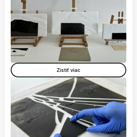
Zistiť viac