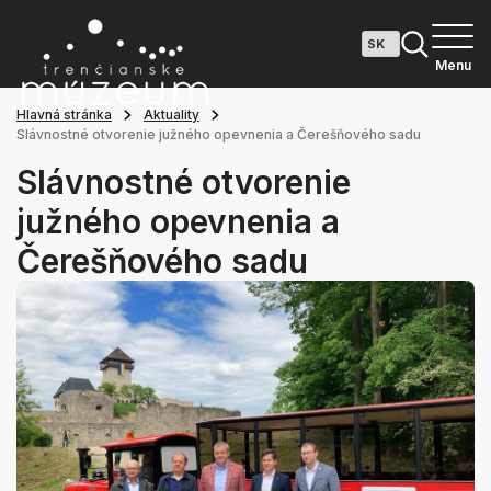
Menu
Hlavná stránka
Aktuality
Slávnostné otvorenie južného opevnenia a Čerešňového sadu
Slávnostné otvorenie
južného opevnenia a
Čerešňového sadu