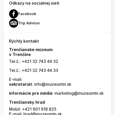
Odkazy na socialnej sieti
Facebook
Trip Advisor
Rýchly kontakt
Trenčianske múzeum
v Trenčíne
Tel.č.: +421 32 743 44 32
Tel.č.: +421 32 743 44 33
E-mail:
sekretariát
: info@muzeumtn.sk
informácie pre médiá
: marketing@muzeumtn.sk
Trenčiansky hrad
Mobil: +421 901 918 825
E-mail: hrad@muzeumtn.sk