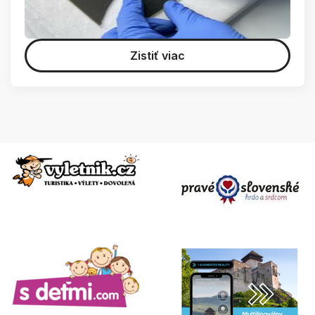
Zistiť viac