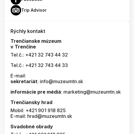
Trip Advisor
Rýchly kontakt
Trenčianske múzeum
v Trenčíne
Tel.č.: +421 32 743 44 32
Tel.č.: +421 32 743 44 33
E-mail:
sekretariát
: info@muzeumtn.sk
informácie pre médiá
: marketing@muzeumtn.sk
Trenčiansky hrad
Mobil: +421 901 918 825
E-mail: hrad@muzeumtn.sk
Svadobné obrady