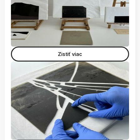
Zistiť viac