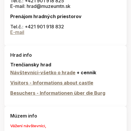
Tel.č.: +421 901 918 825
E-mail: hrad@muzeumtn.sk
Prenájom hradných priestorov
Tel.č.: +421 901 918 832
E-mail
Hrad info
Trenčiansky hrad
Návštevníci-všetko o hrade
+ cennik
Visitors - Informations about castle
Besuchers - Informationen über die Burg
Múzem info
Vážení návštevníci,