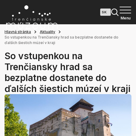
Menu
Hlavná stránka
Aktuality
So vstupenkou na Trenčiansky hrad sa bezplatne dostanete do
ďalších šiestich múzeí v kraji
So vstupenkou na
Trenčiansky hrad sa
bezplatne dostanete do
ďalších šiestich múzeí v kraji