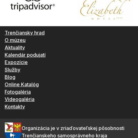
Trenčiansky hrad
O múzeu
Aktuality
Kalendár podujatí
Expozície
Služby
Blog
Online Katalóg
Fotogaléria
Videogaléria
Kontakty
Organizácia je v zriaďovateľskej pôsobnosti
Trenčianskeho samosprávneho kraja