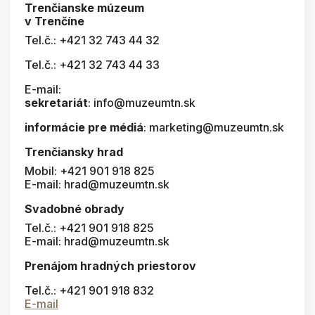
Trenčianske múzeum
v Trenčíne
Tel.č.: +421 32 743 44 32
Tel.č.: +421 32 743 44 33
E-mail:
sekretariát
: info@muzeumtn.sk
informácie pre médiá
: marketing@muzeumtn.sk
Trenčiansky hrad
Mobil: +421 901 918 825
E-mail: hrad@muzeumtn.sk
Svadobné obrady
Tel.č.: +421 901 918 825
E-mail: hrad@muzeumtn.sk
Prenájom hradných priestorov
Tel.č.: +421 901 918 832
E-mail