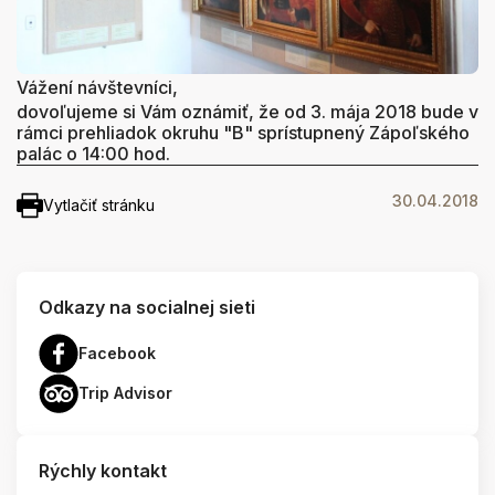
Vážení návštevníci,
dovoľujeme si Vám oznámiť, že od 3. mája 2018 bude v
rámci prehliadok okruhu "B" sprístupnený Zápoľského
palác o 14:00 hod.
30.04.2018
Vytlačiť stránku
Odkazy na socialnej sieti
Facebook
Trip Advisor
Rýchly kontakt