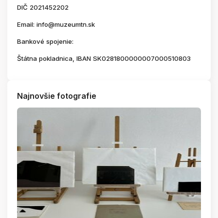
DIČ 2021452202
Email: info@muzeumtn.sk
Bankové spojenie:
Štátna pokladnica, IBAN SK0281800000007000510803
Najnovšie fotografie