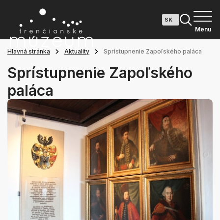
Menu
Hlavná stránka
Aktuality
Sprístupnenie Zapoľského paláca
Sprístupnenie Zapoľského
paláca