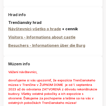
Hrad info
Trenčiansky hrad
Návštevníci-všetko o hrade
+ cennik
Visitors - Informations about castle
Besuchers - Informationen über die Burg
Múzem info
Vážení návštevníci,
dovoľujeme si vás upozorniť, že expozícia Trenčianskeho
múzea v Trenčíne v ŽUPNOM DOME je od 1. septembra
2023 až do odvolania ZATVORENÁ z dôvodu rekonštrukcie
budovy. Všetky ostatné pobočky a ich expozície s
otvorené. Ďakujeme za pochopenie a tešíme sa na vás v
ostatných pobočkách Trenčianskeho múzea!