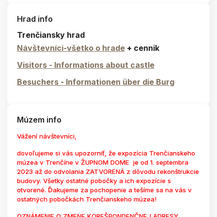
Hrad info
Trenčiansky hrad
Návštevníci-všetko o hrade
+ cennik
Visitors - Informations about castle
Besuchers - Informationen über die Burg
Múzem info
Vážení návštevníci,
dovoľujeme si vás upozorniť, že expozícia Trenčianskeho
múzea v Trenčíne v ŽUPNOM DOME je od 1. septembra
2023 až do odvolania ZATVORENÁ z dôvodu rekonštrukcie
budovy. Všetky ostatné pobočky a ich expozície s
otvorené. Ďakujeme za pochopenie a tešíme sa na vás v
ostatných pobočkách Trenčianskeho múzea!
OZNÁMENIE O ZMENE KOREŠPONDENČNEJ ADRESY