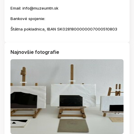
Email: info@muzeumtn.sk
Bankové spojenie:
Štátna pokladnica, IBAN SK0281800000007000510803
Najnovšie fotografie