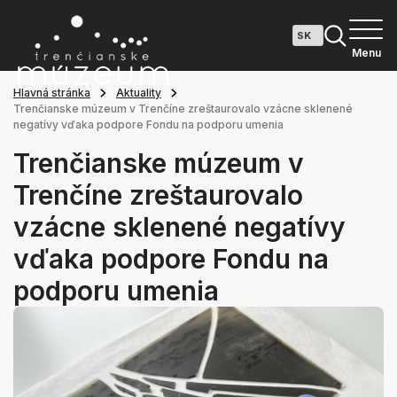
Menu
Hlavná stránka
Aktuality
Trenčianske múzeum v Trenčíne zreštaurovalo vzácne sklenené
negatívy vďaka podpore Fondu na podporu umenia
Trenčianske múzeum v
Trenčíne zreštaurovalo
vzácne sklenené negatívy
vďaka podpore Fondu na
podporu umenia