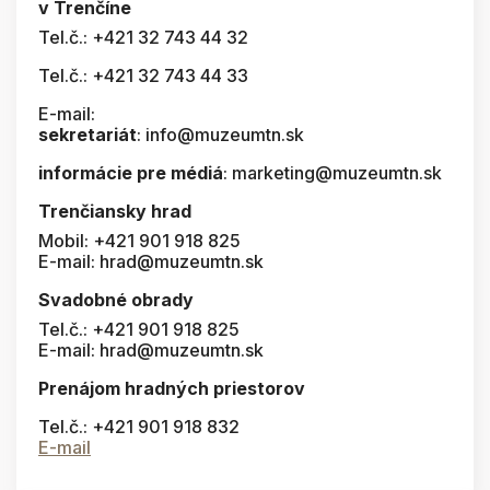
v Trenčíne
Tel.č.: +421 32 743 44 32
Tel.č.: +421 32 743 44 33
E-mail:
sekretariát
: info@muzeumtn.sk
informácie pre médiá
: marketing@muzeumtn.sk
Trenčiansky hrad
Mobil: +421 901 918 825
E-mail: hrad@muzeumtn.sk
Svadobné obrady
Tel.č.: +421 901 918 825
E-mail: hrad@muzeumtn.sk
Prenájom hradných priestorov
Tel.č.: +421 901 918 832
E-mail