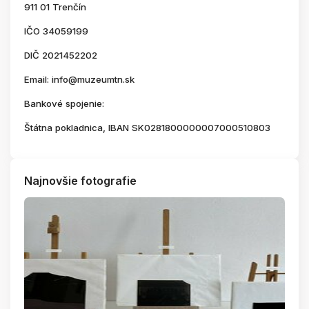
911 01 Trenčín
IČO 34059199
DIČ 2021452202
Email: info@muzeumtn.sk
Bankové spojenie:
Štátna pokladnica, IBAN SK0281800000007000510803
Najnovšie fotografie