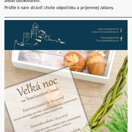
alebo batikovaním.
Príďte k nám stráviť chvíle odpočinku a príjemnej zábavy.
_____________________________________________________________