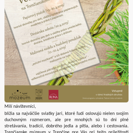
Milí návštevníci,
blížia sa najväčšie sviatky jari, ktoré ľudí oslovujú nielen svojím
duchovným rozmerom, ale pre mnohých sú to dni plné
stretávania, tradícií, dobrého jedla a pitia, alebo i cestovania.
Trenčianske múzeum v Trenčíne pre Vás pri tejto príležitosti