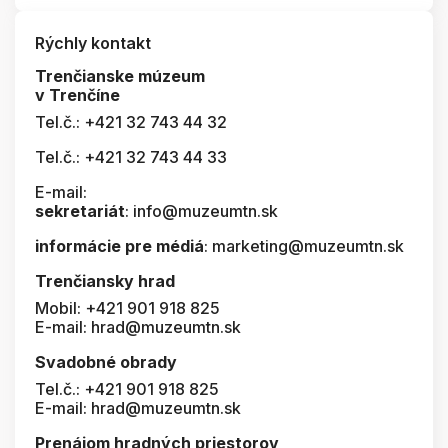
Rýchly kontakt
Trenčianske múzeum
v Trenčíne
Tel.č.: +421 32 743 44 32
Tel.č.: +421 32 743 44 33
E-mail:
sekretariát
: info@muzeumtn.sk
informácie pre médiá
: marketing@muzeumtn.sk
Trenčiansky hrad
Mobil: +421 901 918 825
E-mail: hrad@muzeumtn.sk
Svadobné obrady
Tel.č.: +421 901 918 825
E-mail: hrad@muzeumtn.sk
Prenájom hradných priestorov