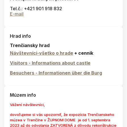
Tel.č.: +421 901 918 832
E-mail
Hrad info
Trenčiansky hrad
Návštevníci-všetko o hrade
+ cennik
Visitors - Informations about castle
Besuchers - Informationen über die Burg
Múzem info
Vážení návštevníci,
dovoľujeme si vás upozorniť, že expozícia Trenčianskeho
múzea v Trenčíne v ŽUPNOM DOME je od 1. septembra
2023 až do odvolania ZATVORENÁ z dôvodu rekonštrukcie