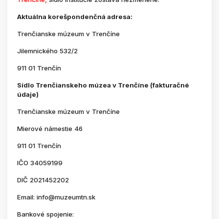
Aktuálna korešpondenčná adresa:
Trenčianske múzeum v Trenčíne
Jilemnického 532/2
911 01 Trenčín
Sídlo Trenčianskeho múzea v Trenčíne (fakturačné
údaje)
Trenčianske múzeum v Trenčíne
Mierové námestie 46
911 01 Trenčín
IČO 34059199
DIČ 2021452202
Email: info@muzeumtn.sk
Bankové spojenie: