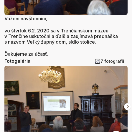
Vážení návštevníci,
vo štvrtok 6.2. 2020 sa v Trenčianskom múzeu
v Trenčíne uskutočnila ďalšia zaujímavá prednáška
s názvom Veľký župný dom, sídlo stolice.
Ďakujeme za účasť.
Fotogaléria
7 fotografií