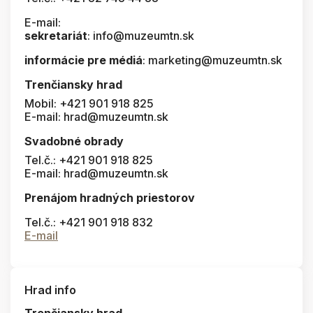
E-mail:
sekretariát
: info@muzeumtn.sk
informácie pre médiá
: marketing@muzeumtn.sk
Trenčiansky hrad
Mobil: +421 901 918 825
E-mail: hrad@muzeumtn.sk
Svadobné obrady
Tel.č.: +421 901 918 825
E-mail: hrad@muzeumtn.sk
Prenájom hradných priestorov
Tel.č.: +421 901 918 832
E-mail
Hrad info
Trenčiansky hrad