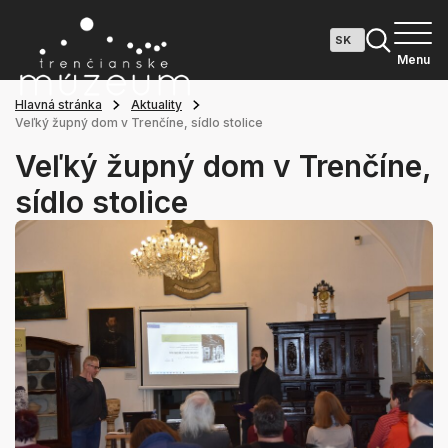
Menu
Hlavná stránka
Aktuality
Veľký župný dom v Trenčíne, sídlo stolice
Veľký župný dom v Trenčíne,
sídlo stolice