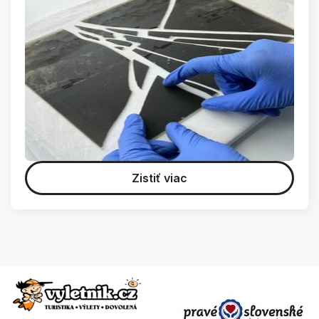
Zistiť viac