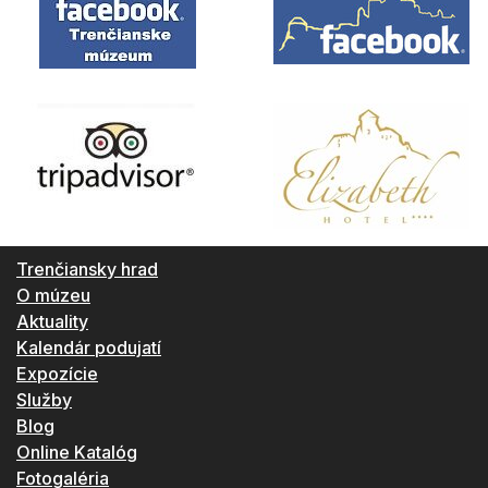
Trenčiansky hrad
O múzeu
Aktuality
Kalendár podujatí
Expozície
Služby
Blog
Online Katalóg
Fotogaléria