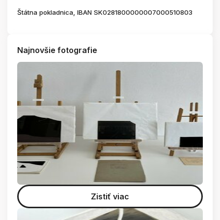
Štátna pokladnica, IBAN SK0281800000007000510803
Najnovšie fotografie
Zistiť viac