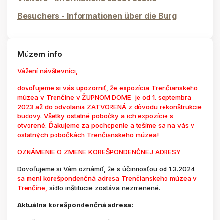
Besuchers - Informationen über die Burg
Múzem info
Vážení návštevníci,
dovoľujeme si vás upozorniť, že expozícia Trenčianskeho
múzea v Trenčíne v ŽUPNOM DOME je od 1. septembra
2023 až do odvolania ZATVORENÁ z dôvodu rekonštrukcie
budovy. Všetky ostatné pobočky a ich expozície s
otvorené. Ďakujeme za pochopenie a tešíme sa na vás v
ostatných pobočkách Trenčianskeho múzea!
OZNÁMENIE O ZMENE KOREŠPONDENČNEJ ADRESY
Dovoľujeme si Vám oznámiť, že s účinnosťou od 1.3.2024
sa mení korešpondenčná adresa Trenčianskeho múzea v
Trenčíne,
sídlo inštitúcie zostáva nezmenené.
Aktuálna korešpondenčná adresa: