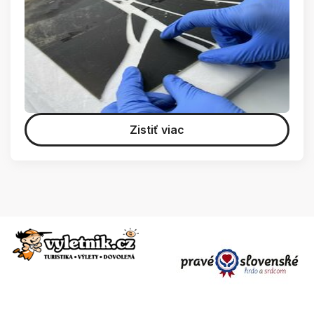
Zistiť viac