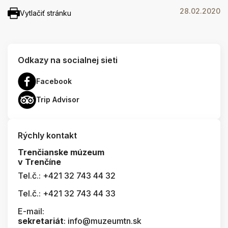
28.02.2020
Vytlačiť stránku
Odkazy na socialnej sieti
Facebook
Trip Advisor
Rýchly kontakt
Trenčianske múzeum
v Trenčíne
Tel.č.: +421 32 743 44 32
Tel.č.: +421 32 743 44 33
E-mail:
sekretariát
: info@muzeumtn.sk