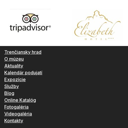
Trenčiansky hrad
O múzeu
Aktuality
Kalendár podujatí
Expozície
Služby
Blog
Online Katalóg
Fotogaléria
Videogaléria
Kontakty