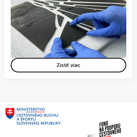
Zistiť viac