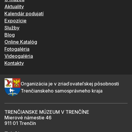
Aktuality
Kalendár podujatí
Expozície
Služby
Blog
Online Katalóg
Fotogaléria
Videogaléria
Kontakty
Organizácia je v zriaďovateľskej pôsobnosti
Trenčianskeho samosprávneho kraja
TRENČIANSKE MÚZEUM V TRENČÍNE
Mierové námestie 46
911 01 Trenčín