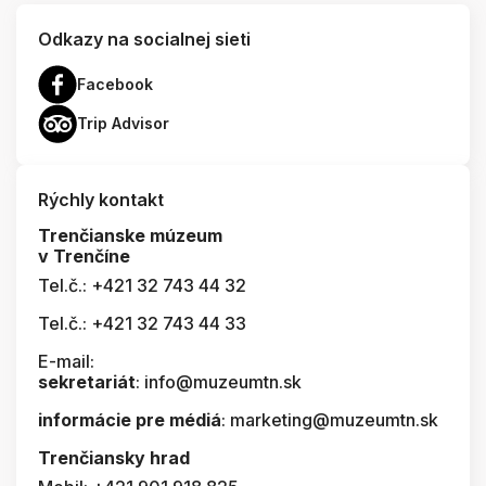
Odkazy na socialnej sieti
Facebook
Trip Advisor
Rýchly kontakt
Trenčianske múzeum
v Trenčíne
Tel.č.: +421 32 743 44 32
Tel.č.: +421 32 743 44 33
E-mail:
sekretariát
: info@muzeumtn.sk
informácie pre médiá
: marketing@muzeumtn.sk
Trenčiansky hrad