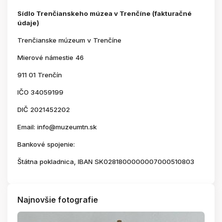
Sídlo Trenčianskeho múzea v Trenčíne (fakturačné
údaje)
Trenčianske múzeum v Trenčíne
Mierové námestie 46
911 01 Trenčín
IČO 34059199
DIČ 2021452202
Email: info@muzeumtn.sk
Bankové spojenie:
Štátna pokladnica, IBAN SK0281800000007000510803
Najnovšie fotografie