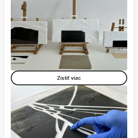
Zistiť viac