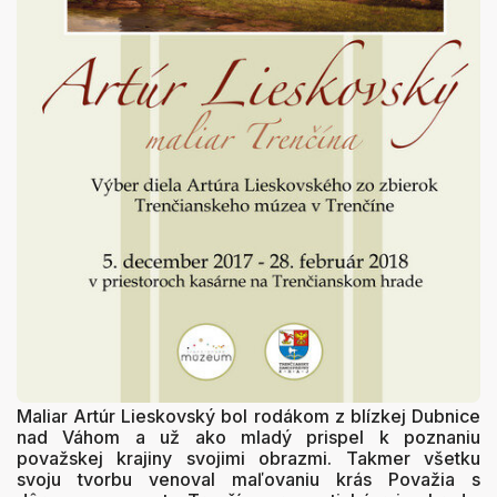
Maliar Artúr Lieskovský bol rodákom z blízkej Dubnice
nad Váhom a už ako mladý prispel k poznaniu
považskej krajiny svojimi obrazmi. Takmer všetku
svoju tvorbu venoval maľovaniu krás Považia s