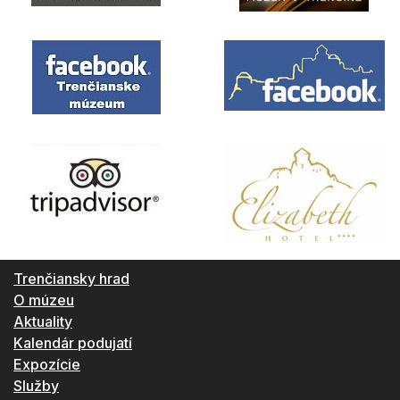
Trenčiansky hrad
O múzeu
Aktuality
Kalendár podujatí
Expozície
Služby