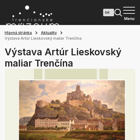
Menu
Hlavná stránka
Aktuality
Výstava Artúr Lieskovský maliar Trenčína
Výstava Artúr Lieskovský
maliar Trenčína