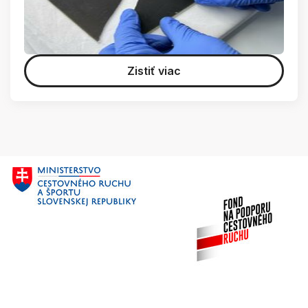
Zistiť viac