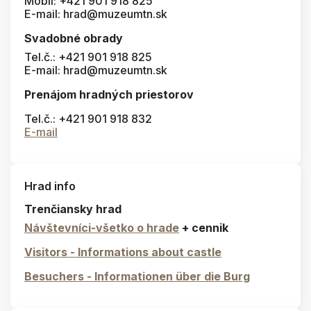
Mobil: +421 901 918 825
E-mail: hrad@muzeumtn.sk
Svadobné obrady
Tel.č.: +421 901 918 825
E-mail: hrad@muzeumtn.sk
Prenájom hradných priestorov
Tel.č.: +421 901 918 832
E-mail
Hrad info
Trenčiansky hrad
Návštevníci-všetko o hrade
+ cennik
Visitors - Informations about castle
Besuchers - Informationen über die Burg