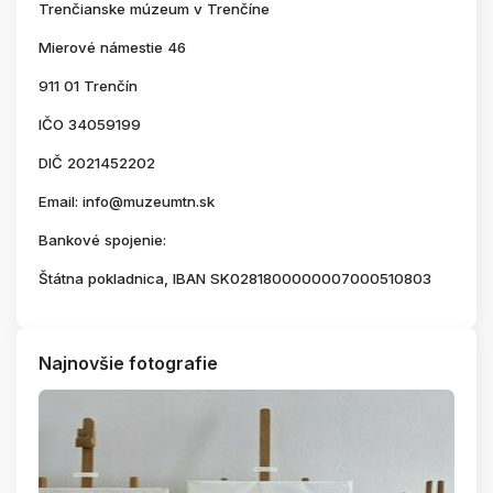
Trenčianske múzeum v Trenčíne
Mierové námestie 46
911 01 Trenčín
IČO 34059199
DIČ 2021452202
Email: info@muzeumtn.sk
Bankové spojenie:
Štátna pokladnica, IBAN SK0281800000007000510803
Najnovšie fotografie