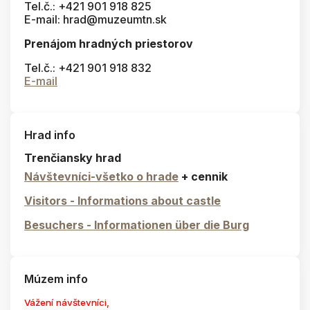
Tel.č.: +421 901 918 825
E-mail: hrad@muzeumtn.sk
Prenájom hradných priestorov
Tel.č.: +421 901 918 832
E-mail
Hrad info
Trenčiansky hrad
Návštevníci-všetko o hrade
+ cennik
Visitors - Informations about castle
Besuchers - Informationen über die Burg
Múzem info
Vážení návštevníci,