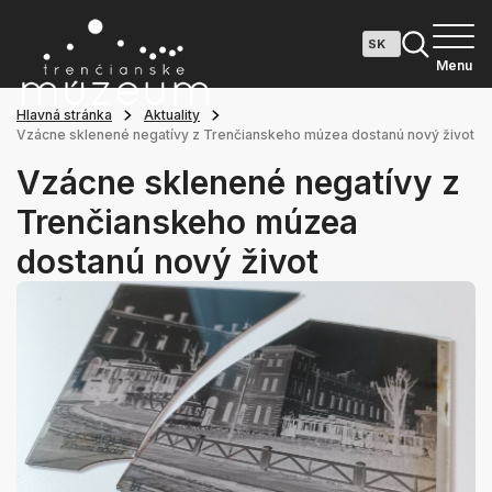
Menu
Hlavná stránka
Aktuality
Vzácne sklenené negatívy z Trenčianskeho múzea dostanú nový život
Vzácne sklenené negatívy z
Trenčianskeho múzea
dostanú nový život