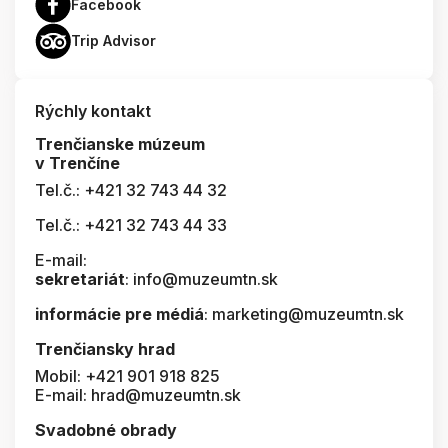
Facebook
Trip Advisor
Rýchly kontakt
Trenčianske múzeum
v Trenčíne
Tel.č.: +421 32 743 44 32
Tel.č.: +421 32 743 44 33
E-mail:
sekretariát
: info@muzeumtn.sk
informácie pre médiá
: marketing@muzeumtn.sk
Trenčiansky hrad
Mobil: +421 901 918 825
E-mail: hrad@muzeumtn.sk
Svadobné obrady