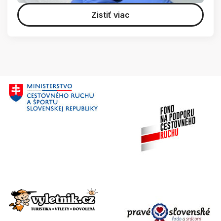
Zistiť viac