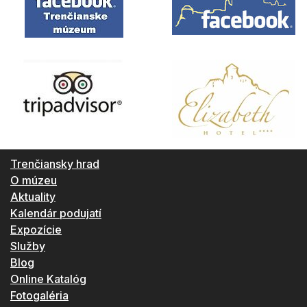
Trenčiansky hrad
O múzeu
Aktuality
Kalendár podujatí
Expozície
Služby
Blog
Online Katalóg
Fotogaléria