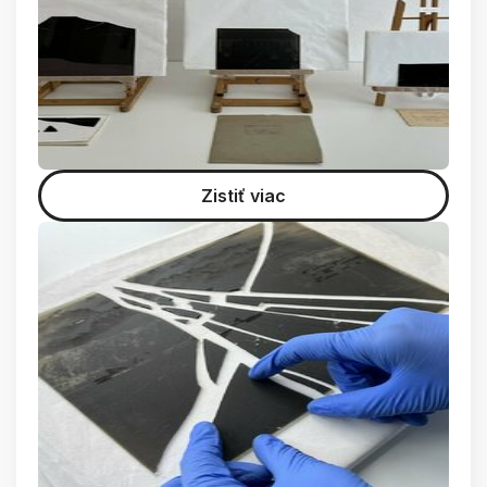
Zistiť viac