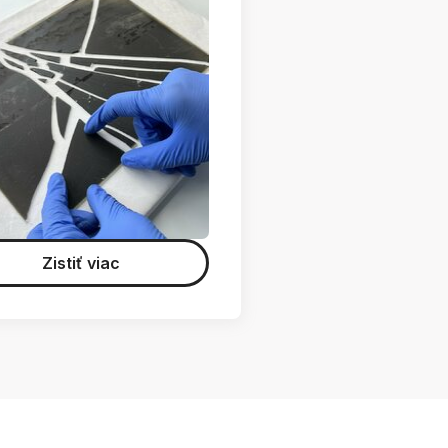
Zistiť viac