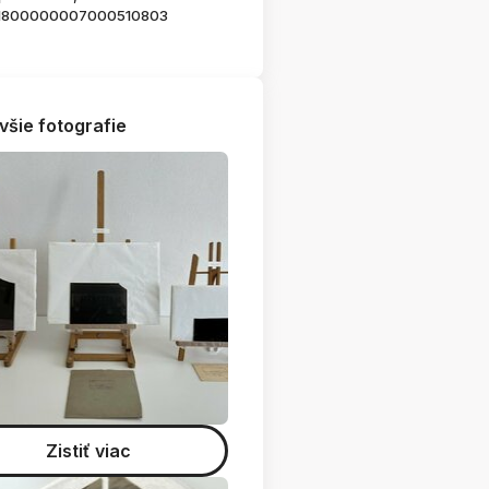
1800000007000510803
všie fotografie
Zistiť viac