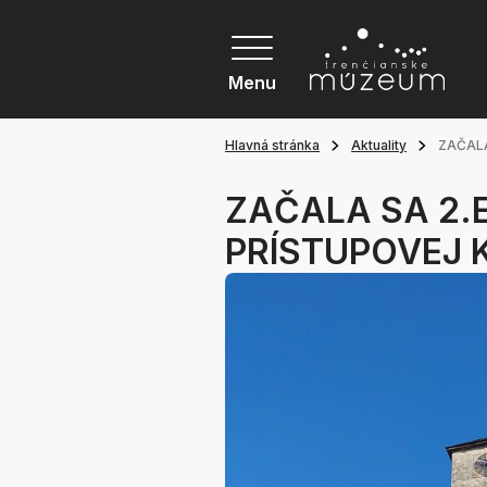
Menu
Hlavná stránka
Aktuality
ZAČALA
ZAČALA SA 2.
PRÍSTUPOVEJ 