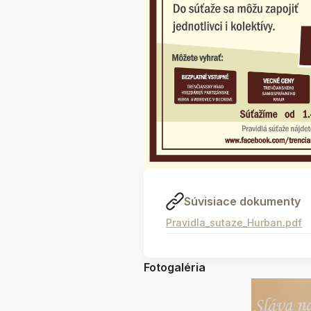
Súvisiace dokumenty
Pravidla_sutaze_Hurban.pdf
Fotogaléria