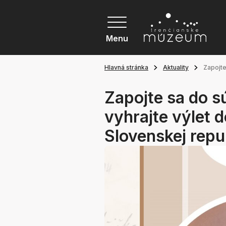
Menu
Hlavná stránka
Aktuality
Zapojte
Zapojte sa do 
vyhrajte výlet 
Slovenskej repu