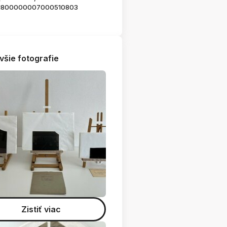
1800000007000510803
všie fotografie
Zistiť viac