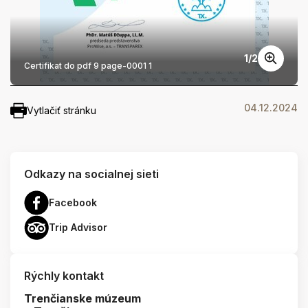
1
/
2
Certifikat do pdf 9 page-0001 1
04.12.2024
Vytlačiť stránku
Odkazy na socialnej sieti
Facebook
Trip Advisor
Rýchly kontakt
Trenčianske múzeum