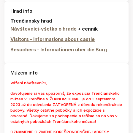
Hrad info
Trenčiansky hrad
Návštevníci-všetko o hrade
+ cennik
Visitors - Informations about castle
Besuchers - Informationen über die Burg
Múzem info
Vážení návštevníci,
dovoľujeme si vás upozorniť, že expozícia Trenčianskeho
múzea v Trenčíne v ŽUPNOM DOME je od 1. septembra
2023 až do odvolania ZATVORENÁ z dôvodu rekonštrukcie
budovy. Všetky ostatné pobočky a ich expozície s
otvorené. Ďakujeme za pochopenie a tešíme sa na vás v
ostatných pobočkách Trenčianskeho múzea!
OZNÁMENIE O ZMENE KOREŠPONDENČNEJ ADRESY