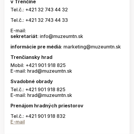
v Trenčíne
Tel.č.: +421 32 743 44 32
Tel.č.: +421 32 743 44 33
E-mail:
sekretariát
: info@muzeumtn.sk
informácie pre médiá
: marketing@muzeumtn.sk
Trenčiansky hrad
Mobil: +421 901 918 825
E-mail: hrad@muzeumtn.sk
Svadobné obrady
Tel.č.: +421 901 918 825
E-mail: hrad@muzeumtn.sk
Prenájom hradných priestorov
Tel.č.: +421 901 918 832
E-mail