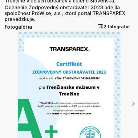
Trenčíne v očiach občanov a celého Slovenska.
Ocenenie Zodpovedný obstarávateľ 2023 udelila
spoločnosť ProWise, a.s., ktorá portál TRANSPAREX
prevádzkuje.
Fotogaléria
2 fotografie