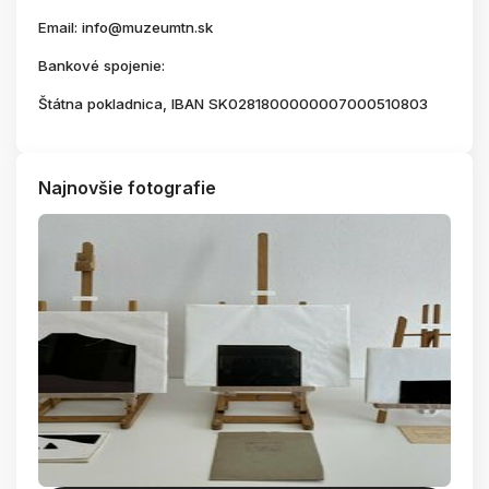
Email: info@muzeumtn.sk
Bankové spojenie:
Štátna pokladnica, IBAN SK0281800000007000510803
Najnovšie fotografie