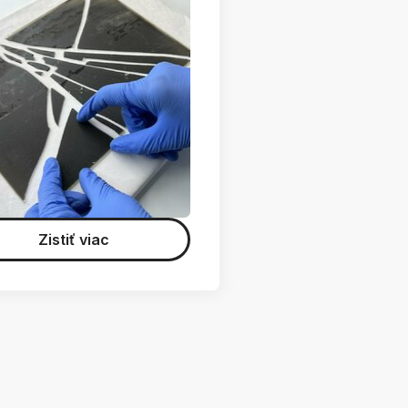
Zistiť viac