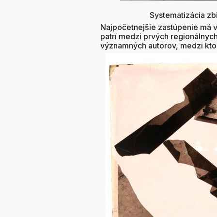
Systematizácia zb
Najpočetnejšie zastúpenie má 
patrí medzi prvých regionálnych
významných autorov, medzi ktor