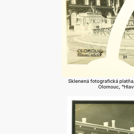
Sklenená fotografická platňa
Olomouc, "Hlavní