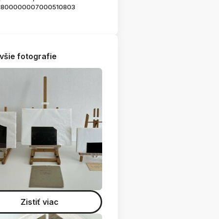
1800000007000510803
všie fotografie
Zistiť viac