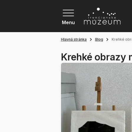
Menu
Hlavná stránka
Blog
Krehké obr
Krehké obrazy 