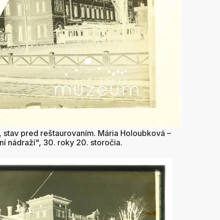
, stav pred reštaurovaním. Mária Holoubková –
 nádraží", 30. roky 20. storočia.