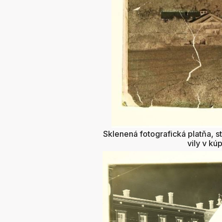
Sklenená fotografická platňa, s
vily v kú